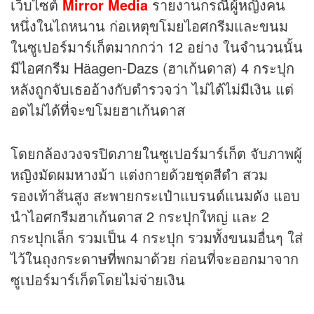
เว็บไซต์
Mirror Media
รายงานกรณีผู้หญิงคน
หนึ่งในไถหนาน ก่อเหตุขโมยไอศกรีมและขนม
ในซูเปอร์มาร์เก็ตมากกว่า 12 อย่าง ในจำนวนนั้น
มีไอศกรีม Häagen-Dazs (ฮาเก้นดาส) 4 กระปุก
หลังถูกจับเธออ้างกับตำรวจว่า ไม่ได้ไม่มีเงิน แต่
อดไม่ได้ที่จะขโมยฮาเก้นดาส
โดยกล้องวงจรปิดภายในซูเปอร์มาร์เก็ต จับภาพผู้
หญิงมัดผมหางม้า แต่งกายด้วยชุดสีดำ สวม
รองเท้าส้นสูง สะพายกระเป๋าแบรนด์แนมดัง แอบ
นำไอศกรีมฮาเก้นดาส 2 กระปุกใหญ่ และ 2
กระปุกเล็ก รวมเป็น 4 กระปุก รวมทั้งขนมอื่นๆ ใส่
ไว้ในถุงกระดาษที่พกมาด้วย ก่อนที่จะออกมาจาก
ซูเปอร์มาร์เก็ตโดยไม่จ่ายเงิน