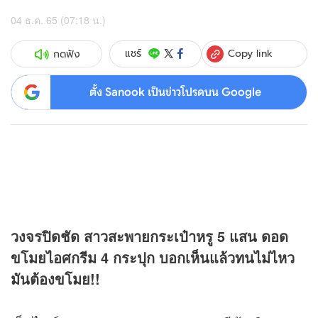
04 ธ.ค. 65 (07:18 น.)
Copy link
แชร์
กดฟัง
ตั้ง Sanook เป็นข่าวโปรดบน Google
วงจรปิดชัด สาวสะพายกระเป๋าหรู 5 แสน ดอด
ขโมยไอศกรีม 4 กระปุก บอกเห็นแล้วทนไม่ไหว
มันต้องขโมย!!