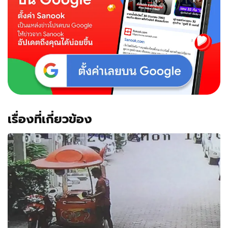
เงิน
แต่
ทน
เห็น
ไอศกรีม
ยี่ห้อ
นี้
ไม่
ได้
เรื่องที่เกี่ยวข้อง