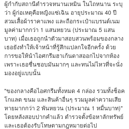
ผู้กำกับสถานีตำรวจหนานเหมิน ในไถหนาน ระบุ
ว่า ผู้ก่อเหตุคือหญิงแซ่เฉิน อายุประมาณ 40 ปี
สวมเสื้อผ้าราคาแพง และถือกระเป๋าแบรนด์เนม
มูลค่ามากกว่า 1 แสนหยวน (ประมาณ 5 แสน
บาท) เมื่อเธอถูกนำตัวมาสอบสวนพร้อมของกลาง
เธอยังทำให้เจ้าหน้าที่รู้สึกแปลกใจอีกครั้ง ด้วย
การขอให้นำไอศกรีมฮาเก้นดาสออกไปจากห้อง
เพราะเธอชื่นชอบมันมากๆ และทนไม่ไหวที่จะนั่ง
มองอยู่แบบนั้น
"ของกลางคือไอศกรีมทั้งหมด 4 กล่อง รวมทั้งช็อค
โกแลต ขนม และสินค้าอื่นๆ รวมมูลค่าความเสีย
หายมากกว่า 2 พันหยวน (ประมาณ 1 หมื่นบาท)"
โดยหลังสอบปากคำแล้ว ตำรวจตั้งข้อหาลักทรัพย์
และเธอต้องรับโทษตามกฎหมายต่อไป