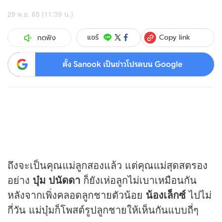
29 พ.ย. 65 (11:39 น.)
Copy link
แชร์
กดฟัง
ตั้ง Sanook เป็นข่าวโปรดบน Google
ถึงจะเป็นคุณแม่ลูกสองแล้ว แต่คุณแม่สุดสตรอง
อย่าง
บุ๋ม ปนัดดา
ก็ยังเห่อลูกไม่เบาเหมือนกัน
หลังจากเพิ่งคลอดลูกชายตัวน้อย
น้องเล็กซ์
ไปไม่
กี่วัน แม่บุ๋มก็โพสต์รูปลูกชายให้เห็นกันแบบถี่ๆ