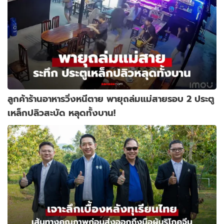
ลูกค้าร้านอาหารวิ่งหนีตาย พายุถล่มแม่สายรอบ 2 ประตู
เหล็กปลิวสะบัด หลุดทั้งบาน!