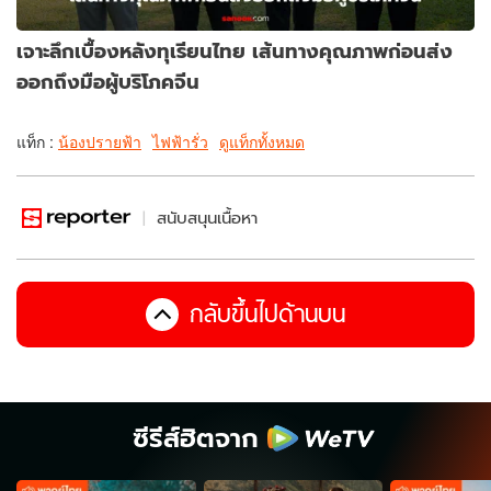
เจาะลึกเบื้องหลังทุเรียนไทย เส้นทางคุณภาพก่อนส่ง
ออกถึงมือผู้บริโภคจีน
แท็ก :
น้องปรายฟ้า
ไฟฟ้ารั่ว
ดูแท็กทั้งหมด
สนับสนุนเนื้อหา
กลับขึ้นไปด้านบน
ซีรีส์ฮิตจาก