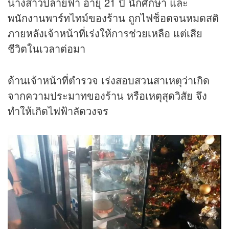
นางสาวปลายฟ้า อายุ 21 ปี นักศึกษา และ
พนักงานพาร์ทไทม์ของร้าน ถูกไฟช็อตจนหมดสติ
ภายหลังเจ้าหน้าที่เร่งให้การช่วยเหลือ แต่เสีย
ชีวิตในเวลาต่อมา
ด้านเจ้าหน้าที่ตำรวจ เร่งสอบสวนสาเหตุว่าเกิด
จากความประมาทของร้าน หรือเหตุสุดวิสัย จึง
ทำให้เกิดไฟฟ้าลัดวงจร