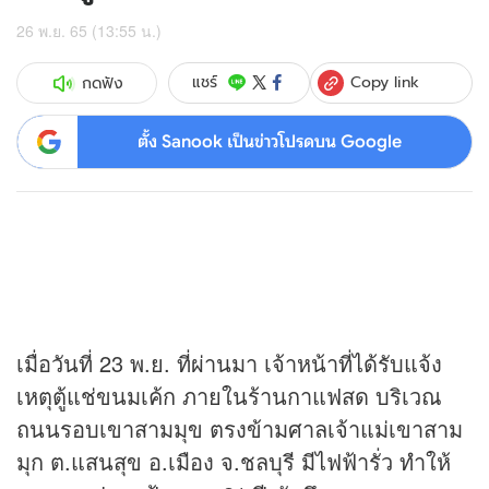
26 พ.ย. 65 (13:55 น.)
Copy link
แชร์
กดฟัง
ตั้ง Sanook เป็นข่าวโปรดบน Google
เมื่อวันที่ 23 พ.ย. ที่ผ่านมา เจ้าหน้าที่ได้รับแจ้ง
เหตุตู้แช่ขนมเค้ก ภายในร้านกาแฟสด บริเวณ
ถนนรอบเขาสามมุข ตรงข้ามศาลเจ้าแม่เขาสาม
มุก ต.แสนสุข อ.เมือง จ.ชลบุรี มีไฟฟ้ารั่ว ทำให้