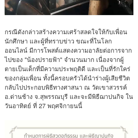
กรณีดังกล่าวสร้างความเศร้าสลดใจให้กับเพื่อน
นักศึกษา และผู้ที่ทราบ
ข่าว
ขณะที่ในโลก
ออนไลน์ มีการโพสต์แสดงความอาลัยต่อการจาก
ไปของ "น้องปรายฟ้า" จำนวนมาก เนื่องจากผู้
ตายเป็นเด็กที่มีความประพฤติดี และเป็นที่รักใคร่
ของกลุ่มเพื่อน ทั้งนี้ครอบครัวได้นำร่างผู้เสียชีวิต
กลับไปประกอบพิธีทางศาสนา ณ วัดเขาสวรรค์
อ.ด่านช้าง จ.สุพรรณบุรี และจะมีพิธีฌาปนกิจ ใน
วันอาทิตย์ ที่ 27 พฤศจิกายนนี้