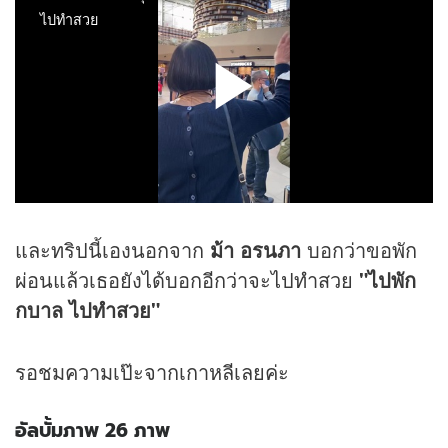
และทริปนี้เองนอกจาก
ม้า อรนภา
บอกว่าขอพัก
ผ่อนแล้วเธอยังได้บอกอีกว่าจะไปทำสวย
"ไปพัก
กบาล ไปทำสวย"
รอชมความเป๊ะจากเกาหลีเลยค่ะ
อัลบั้มภาพ 26 ภาพ