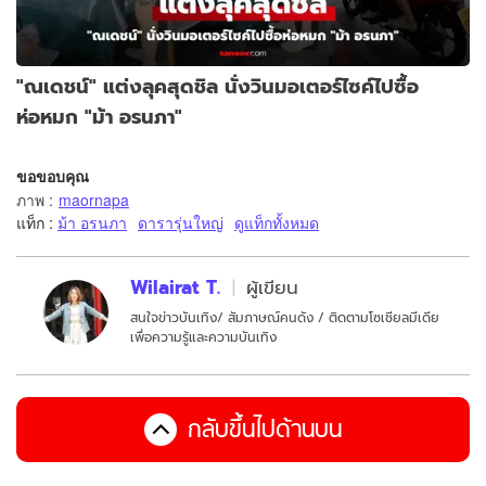
"ณเดชน์" แต่งลุคสุดชิล นั่งวินมอเตอร์ไซค์ไปซื้อ
ห่อหมก "ม้า อรนภา"
ขอขอบคุณ
ภาพ
:
maornapa
แท็ก :
ม้า อรนภา
ดารารุ่นใหญ่
ดูแท็กทั้งหมด
Wilairat T.
ผู้เขียน
สนใจข่าวบันเทิง/ สัมภาษณ์คนดัง / ติดตามโซเชียลมีเดีย
เพื่อความรู้และความบันเทิง
กลับขึ้นไปด้านบน