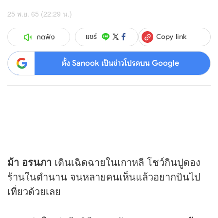
25 พ.ย. 65 (22:29 น.)
Copy link
แชร์
กดฟัง
ตั้ง Sanook เป็นข่าวโปรดบน Google
ม้า อรนภา
เดินเฉิดฉายในเกาหลี โชว์กินปูดอง
ร้านในตำนาน จนหลายคนเห็นแล้วอยากบินไป
เที่ยวด้วยเลย