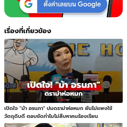
เรื่องที่เกี่ยวข้อง
เปิดใจ "ม้า อรนภา" ปมดราม่าห่อหมก ยันไม่แพงใช้
วัตถุดิบดี ตอบชัดทำไมไม่สืบหาคนร้องเรียน