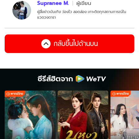
Supranee M.
ผู้เขียน
ผู้สื่อข่าวบันเทิง ว่องไว สอดส่อง เกาะติดทุกสถานการณ์ใน
แวดวงดารา
กลับขึ้นไปด้านบน
ซีรีส์ฮิตจาก