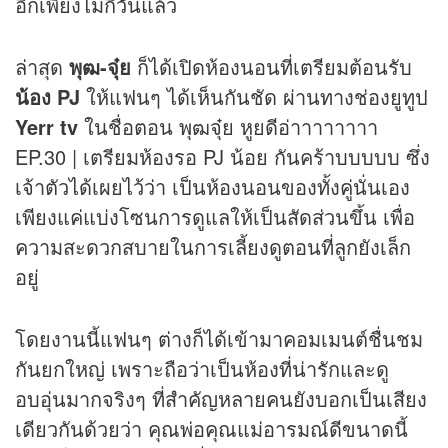
อีกเพียงไม่กี่วันแล้ว
ล่าสุด
พุฒ-จุ๋ย
ก็ได้เปิดห้องนอนที่เตรียมต้อนรับ
น้อง PJ
ให้แฟนๆ ได้เห็นกันชัด ผ่านทางช่องยูทูป
Yerr tv
ในชื่อตอน พุฒจุ๋ย หูยดีอ่าาาาาาาา
EP.30 | เตรียมห้องรอ PJ น้อย กันคร้าบบบบบ ซึ่ง
เจ้าตัวได้เผยไว้ว่า เป็นห้องนอนของทั้งคู่นั่นเอง
เพียงแค่แบ่งโซนการดูแลให้เป็นสัดส่วนขึ้น เพื่อ
ความสะดวกสบายในการเลี้ยงดูตอนที่ลูกยังเล็ก
อยู่
โดยงานนี้แฟนๆ ต่างก็ได้เข้ามาคอมเมนต์ชื่นชม
กันยกใหญ่ เพราะถือว่าเป็นห้องที่น่ารักและดู
อบอุ่นมากจริงๆ ที่สำคัญหลายคนยังบอกเป็นเสียง
เดียวกันด้วยว่า คุณพ่อคุณแม่อารมณ์ดีขนาดนี้