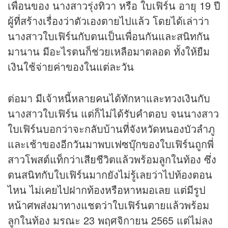
เพื่อนของ นางสาวรุ่งทิวา หรือ ใบเฟิร์น อายุ 19 ปี
ผู้ที่สร้างเรื่องว่าตัวเองตายไปแล้ว โดยได้เล่าว่า
นางสาวใบเฟิร์นกับตนเป็นเพื่อนกันและสนิทกัน
มานาน มีอะไรตนก็ช่วยเหลือมาตลอด ทั้งให้ยืม
เงินใช้จ่ายค่าของในแต่ละวัน
ต่อมา มีเจ้าหนี้หลายคนได้ทักหาและทวงเงินกับ
นางสาวใบเฟิร์น แต่ก็ไม่ได้รับคำตอบ จนนางสาว
ใบเฟิร์นบอกว่าจะกลับบ้านที่จังหวัดหนองบัวลำภู
และเช้าของอีกวันมาพบเฟซบุ๊กของใบเฟิร์นถูกพี่
สาวโพสต์แท็กว่าเสียชีวิตแล้วพร้อมลูกในท้อง ซึ่ง
ตนสนิทกับใบเฟิร์นมากยังไม่รู้เลยว่าไปท้องตอน
ไหน ไม่เคยไปฝากท้องหรือหาหมอเลย แต่มีรูป
หน้าศพส่งมาทางแชตว่าใบเฟิร์นตายแล้วพร้อม
ลูกในท้อง มรณะ 23 พฤศจิกายน 2565 แต่ไม่ลง