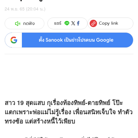
24 พ.ย. 65 (20:04 น.)
Copy link
แชร์
กดฟัง
ตั้ง Sanook เป็นข่าวโปรดบน Google
สาว 19 สุดแสบ กุเรื่องท้องทิพย์-ตายทิพย์ โป๊ะ
แตกเพราะพ่อแม่ไม่รู้เรื่อง เพื่อนสนิทเจ็บใจ ทำตัว
ทรงซ้อ แต่สร้างหนี้ไว้เพียบ