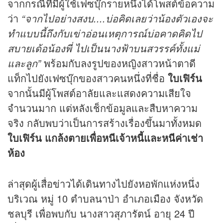
จากกรณีที่มีผู้ใช้เฟซบุ๊กรายหนึ่งได้โพสต์ข้อความ
ว่า
“จากไปอย่างสงบ....บ่อคิดเลยว่าน้องตัวเองจะ
ทำแบบนี้ถึงกับเข่าอ่อนเหตุการณ์บ่อคาดคิดไป
สบายเด้อน้องพี่ ไปเป็นนางฟ้าบนสวรรค์ทั้งแม่
และลูก”
พร้อมกับลงรูปของหญิงสาวหน้าตาดี
แท็กไปยังเฟซบุ๊กของสาวคนหนึ่งที่ชื่อ
ใบเฟิร์น
จากนั้นมีผู้โพสต์อาลัยและแสดงความเสียใจ
จำนวนมาก แต่หลังเช็กข้อมูลและสืบหาความ
จริง กลับพบว่าเป็นการสร้างเรื่องขึ้นมาทั้งหมด
ใบเฟิร์น แกล้งตายเพื่อหนีเจ้าหนี้และหนีค่าเช่า
ห้อง
ล่าสุดผู้เสื่อ
ข่าว
ได้เดินทางไปยังหอพักแห่งหนึ่ง
บริเวณ หมู่ 10 ตำบลนาป่า อำเภอเมือง จังหวัด
ชลบุรี เพื่อพบกับ นางสาวสุภารัตน์ อายุ 24 ปี