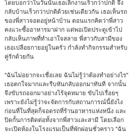
โดยบอกว่าในวันนั้นเธอเลิกงานเร็วกว่าปกติ จึง
กลับบ้านเร็วกว่าปกติด้วยเช่นเดียวกัน เธอเห็นรถ
ของพี่สาวจอดอยู่หน้าบ้าน ตอนแรกคิดว่าพี่สาว
คงแวะซื้ออาหารมาฝาก แต่พอเปิดประตูเข้าไป
กลับเห็นภาพที่ทำเอาใจสลาย พี่สาวกับสามีของ
เธอเปลือยกายอยู่ในครัว กำลังทำกิจกรรมสำหรับ
คู่รักด้วยกัน
"ฉันไม่อยากจะเชื่อเลย ฉันไม่รู้ว่าต้องทำอย่างไร"
เธอตกใจมากและรีบหันกลับออกมาทันที จากนั้น
จึงขับรถออกมาอย่างไร้จุดหมาย ขับไปเรื่อยๆ
เพราะยังไม่รู้ว่าจะจัดการกับสถานการณ์นี้ยังไง
ก่อนที่ในที่สุดก็จอดรถที่
ร้านอาหาร
แห่งหนึ่ง และ
ปิดกั้นการติดต่อทั้งจากพี่สาวและสามี โดยเลือก
จะเปิดห้องในโรงแรมเป็นที่พักผ่อนชั่วคราว "ฉัน