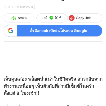
29 ต.ค. 65 (08:25 น.)
Copy link
แชร์
กดฟัง
ตั้ง Sanook เป็นข่าวโปรดบน Google
เจ็บคูณสอง พล็อตน้ำเน่าในชีวิตจริง สาวกลับจาก
ทำงานเหนื่อยๆ เห็นผัวกับพี่สาวมีเซ็กซ์ในครัว
ตั้งแต่ 8 โมงเช้า!!