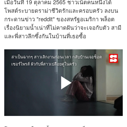
เมื่อวันที่ 19 ตุลาคม 2565 ชาวเน็ตคนหนึ่งได้
โพสต์ระบายดราม่าชีวิตรักและครอบครัว ลงบน
กระดาน
ข่าว
"reddit" ของสหรัฐอเมริกา พล็อต
เรื่องนิยามน้ำเน่าที่ไม่คาดฝันว่าจะเจอกับตัว สามี
และพี่สาวลึกซึ้งกันในบ้านที่เธอซื้อ