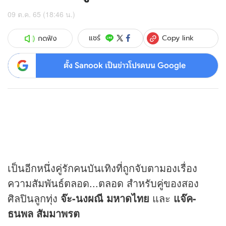
09 ต.ค. 65 (18:46 น.)
Copy link
แชร์
กดฟัง
ตั้ง Sanook เป็นข่าวโปรดบน Google
เป็นอีกหนึ่งคู่รักคนบันเทิงที่ถูกจับตามองเรื่อง
ความสัมพันธ์ตลอด...ตลอด สำหรับคู่ของสอง
ศิลปินลูกทุ่ง
จ๊ะ-นงผณี มหาดไทย
และ
แจ๊ค-
ธนพล สัมมาพรต