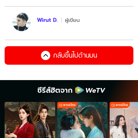
Wirut D.
ผู้เขียน
กลับขึ้นไปด้านบน
ซีรีส์ฮิตจาก