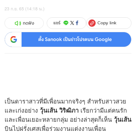
23 ก.ย. 65 (14:18 น.)
Copy link
แชร์
กดฟัง
ตั้ง Sanook เป็นข่าวโปรดบน Google
เป็นดาราสาวที่มีเพื่อนมากจริงๆ สำหรับสาวสวย
และเก่งอย่าง
วุ้นเส้น วิริฒิภา
เรียกว่ามีแต่คนรัก
และเพื่อนเยอะหลายกลุ่ม อย่างล่าสุดก็เห็น
วุ้นเส้น
บินไปฝรั่งเศสเพื่อร่วมงานแต่งงานเพื่อน