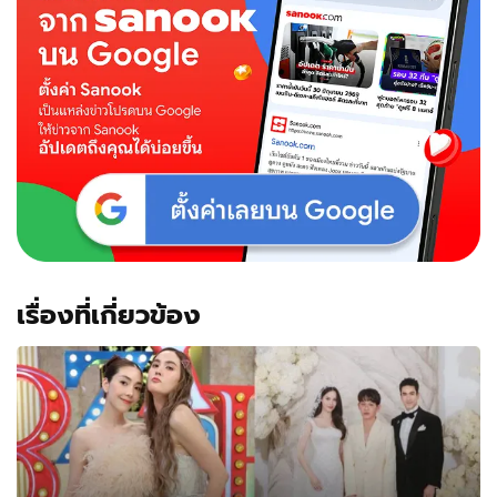
สวย
วิว
ที่พัก
เหมือน
หลัก
ล้าน
เรื่องที่เกี่ยวข้อง