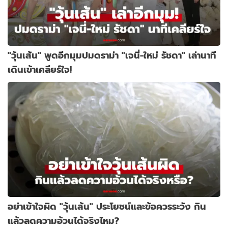
"วุ้นเส้น" พูดอีกมุมปมดราม่า "เจนี่-ใหม่ รัชดา" เล่านาที
เดินเข้าเคลียร์ใจ!
อย่าเข้าใจผิด "วุ้นเส้น" ประโยชน์และข้อควรระวัง กิน
แล้วลดความอ้วนได้จริงไหม?