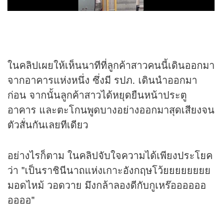
ในคลิปเผยให้เห็นนาทีที่ลูกค้าสาวคนนี้เดินออกมา
จากอาคารแห่งหนึ่ง ซึ่งมี รปภ. เดินนำออกมา
ก่อน จากนั้นลูกค้าสาวได้หยุดยืนหน้าประตู
อาคาร และตะโกนพูดบางอย่างออกมาสุดเสียงจน
ตัวสั่นกันเลยทีเดียว
อย่างไรก็ตาม ในคลิปจับใจความได้เพียงประโยค
ว่า "เป็นราชินีนาถแห่งเกาะอังกฤษโว้ยยยยยยยย
มอดไหม้ วอดวาย มึงกล้าลองดีกับกูเหร๊ออออออ
ออออ"