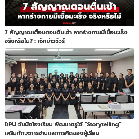
7 สัญญาณเตือนตอนตื่นเช้า หากร่างกายมีเชื้อมะเร็ง
จริงหรือไม่? : เช็กข่าวชัวร์
DPU จับมือโรงเรียน พัฒนาครูใช้ “Storytelling”
เสริมทักษะการอ่านและการคิดของผู้เรียน