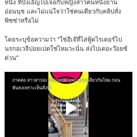
หนึ่ง ที่บังเอิญไปเจอกับหญิงสาวคนหนึ่งย่าน
อ่อนนุช และไม่แน่ใจว่าใช่คนเดียวกับคลิปสั่ง
พิซซ่าหรือไม่
โดยระบุข้อความว่า "ใช่อีเจ๊ที่ไล่ฟู้ดไรเดอร์ไป
นรกอเวจีปอยเปตใช่ไหมวะนั่น ส่งไปเดอะว๊อยซ์
ด่วน"