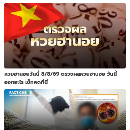
หวยฮานอยวันนี้ 8/8/69 ตรวจผลหวยฮานอย วันนี้
ออกอะไร เช็กสดที่นี่