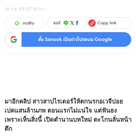
16 ก.ย. 65 (07:20 น.)
Copy link
แชร์
กดฟัง
ตั้ง Sanook เป็นข่าวโปรดบน Google
มาอีก
คลิป
สาวสาปไรเดอร์ให้ตกนรกอเวจีปอย
เปตแสนล้านภพ ตอนแรกไม่แน่ใจ แต่ฟันธง
เพราะเห็นสิ่งนี้ เปิดตำนานบทใหม่ ตะโกนลั่นหน้า
ตึก