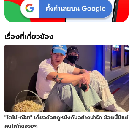
เรื่องที่เกี่ยวข้อง
"โตโน่-ณิชา" เกี่ยวก้อยดูหนังกันอย่างน่ารัก ช็อตนี้มีแต่
คนโฟกัสจริงๆ