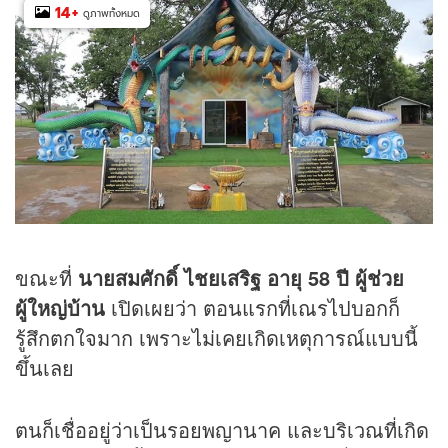
14
+
ดูภาพทั้งหมด
ขณะที่
นายสมศักดิ์ ไชยเสริฐ อายุ 58 ปี ผู้ช่วย
ผู้ใหญ่บ้าน
เปิดเผยว่า ตอนแรกที่เณรไปบอกก็
รู้สึกตกใจมาก เพราะไม่เคยเกิดเหตุการณ์แบบนี้
ขึ้นเลย
ตนก็เชื่ออยู่ว่าเป็นรอยพญานาค และบริเวณที่เกิด