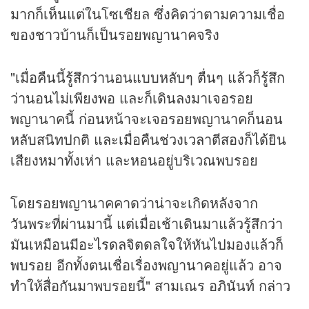
มากก็เห็นแต่ในโซเชียล ซึ่งคิดว่าตามความเชื่อ
ของชาวบ้านก็เป็นรอยพญานาคจริง
"เมื่อคืนนี้รู้สึกว่านอนแบบหลับๆ ตื่นๆ แล้วก็รู้สึก
ว่านอนไม่เพียงพอ และก็เดินลงมาเจอรอย
พญานาคนี้ ก่อนหน้าจะเจอรอยพญานาคก็นอน
หลับสนิทปกติ และเมื่อคืนช่วงเวลาตีสองก็ได้ยิน
เสียงหมาทั้งเห่า และหอนอยู่บริเวณพบรอย
โดยรอยพญานาคคาดว่าน่าจะเกิดหลังจาก
วันพระที่ผ่านมานี้ แต่เมื่อเช้าเดินมาแล้วรู้สึกว่า
มันเหมือนมีอะไรดลจิตดลใจให้หันไปมองแล้วก็
พบรอย อีกทั้งตนเชื่อเรื่องพญานาคอยู่แล้ว อาจ
ทำให้สื่อกันมาพบรอยนี้" สามเณร อภินันท์ กล่าว