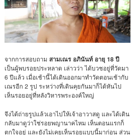
จากการสอบถาม
สามเณร อภินันท์ อายุ 18 ปี
เป็นผู้พบรอยประหลาด เล่าวว่า ได้บวชอยู่ที่วัดมา
6 ปีแล้ว เมื่อเช้านี้ได้เดินออกมาทำวัดตอนเช้ากับ
เณรอีก 2 รูป ระหว่างที่เดินคุยกันมาก็ได้หันไป
เห็นรอยอยู่ที่หลังวิหารพระองค์ใหญ่
จึงได้ถ่ายรูปแล้วเอาไปให้เจ้าอาวาสดู และได้เดิน
กลับมาดูว่าใช่รอยพญานาคไหม เห็นตอนแรกก็
ตกใจอยู่ และยังไม่เคยเห็นรอยแบบนี้มาก่อน ส่วน