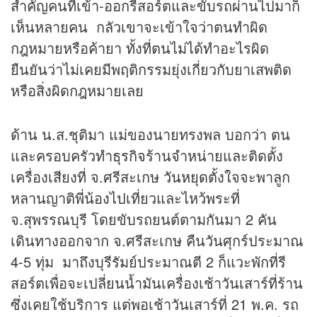
สำคัญคนที่เข้า-ออกรีสอร์ตและขับรถผ่านไปมาก็
เห็นหลายคน กลัวเขาจะเข้าใจว่าตนทำผิด
กฎหมายหรือค้ายา ทั้งที่ตนไม่ได้ทำอะไรผิด
ยืนยันว่าไม่เคยมีพฤติกรรมยุ่งเกี่ยวกับยาเสพติด
หรือสิ่งผิดกฎหมายเลย
ด้าน น.ส.ชุติมา แม่ของนายทรงพล บอกว่า ตน
และครอบครัวทำ
ธุรกิจ
ร้านจำหน่ายและติดตั้ง
เครื่องเสียงที่ จ.ศรีสะเกษ
วันหยุด
ตั้งใจจะพาลูก
หลานญาติพี่น้องไปเที่ยวและไหว้พระที่
จ.สุพรรณบุรี โดยขับรถยนต์ตามกันมา 2 คัน
เดินทางออกจาก จ.ศรีสะเกษ คืนวันศุกร์ประมาณ
4-5 ทุ่ม มาถึงบุรีรัมย์ประมาณตี 2 ก็แวะพักที่รี
สอร์ตเพื่อจะเปลี่ยนน้ำมันเครื่องเช้าวันเสาร์ที่ร้าน
ซึ่งเคยใช้บริการ แต่พอเช้าวันเสาร์ที่ 21 พ.ค. รถ