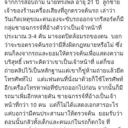
จากการสอบถาม นายทรงพล อายุ 21 ปี ลูกชาย
เจ้าของร้านเครื่องเสียงที่ถูกตรวจค้นรถ เล่าว่า
วันเกิดเหตุขณะตนเองจะขับรถออกจากรีสอร์ตก็มี
กลุ่มชายฉกรรจ์ที่อ้างตัวว่าเป็นเจ้าหน้าที่
ประมาณ 3-4 คัน มาจอดปิดล้อมรถของตน บอก
ว่าจะขอตรวจค้นรถว่ามีสิ่งผิดกฎหมายหรือไม่ ซึ่ง
ตนก็ลงจากรถและยอมให้ตรวจค้นเพื่อแสดงความ
บริสุทธิ์ เพราะคิดว่าเขาเป็นเจ้าหน้าที่ แต่ก็ขอ
ถ่ายคลิปไว้เป็นหลักฐานแต่เขาก็ขู่ห้ามถ่ายแล้วยึด
โทรศัพท์ไป แต่แฟนตนที่นั่งมาด้วยก็ใช้โทรศัพท์
อีกเครื่องโทรหาพ่อที่ขับรถออกไปก่อน จากนั้นก็มี
รถมาเพิ่มอีกหลายคัน ชายฉกรรจ์ที่อ้างเป็นเจ้า
หน้าที่กว่า 10 คน แต่ก็ไม่ได้แสดงเอกสารอะไร
แค่บอกว่ามีคนประสานมาให้ตรวจค้น ยอมรับว่า
ตอนนั้นกลัวทั้งเด็กและคนแก่ในรถก็ตกใจ ที่