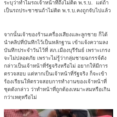
ระบุว่าทำไมรถเจ้าหน้าที่ถึงไม่ติด พ.ร.บ. แต่ถ้า
เป็นรถประชาชนถ้าไม่ติด พ.ร.บ.คงถูกจับไปแล้ว
จากนั้นเจ้าของร้านเครื่องเสียงและลูกชาย ก็ได้
นำคลิปที่บันทึกไว้เป็นหลักฐาน เข้าแจ้งความลง
บันทึกประจำวันไว้ที่ สภ.เมืองบุรีรัมย์ เพราะเกรง
จะไม่ปลอดภัย เพราะไม่รู้ว่ากลุ่มชายฉกรรจ์ดัง
กล่าวเป็นเจ้าหน้าที่รัฐจริงหรือไม่ อยากให้มีการ
ตรวจสอบ แต่หากเป็นเจ้าหน้าที่รัฐจริง ก็จะเข้า
ร้องเรียนให้ตรวจสอบการทำงานของเจ้าหน้าที่
ชุดดังกล่าว ว่าทำหน้าที่ถูกต้องเหมาะสมหรือเกิน
กว่าเหตุหรือไม่