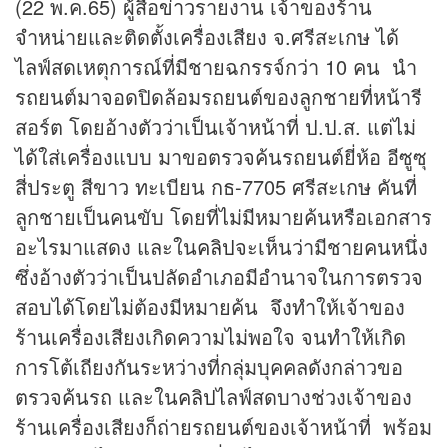
(22 พ.ค.65) ผู้สื่อ
ข่าว
รายงาน เจ้าของร้าน
จำหน่ายและติดตั้งเครื่องเสียง จ.ศรีสะเกษ ได้
ไลฟ์สดเหตุการณ์ที่มีชายฉกรรจ์กว่า 10 คน นำ
รถยนต์มาจอดปิดล้อมรถยนต์ของลูกชายที่หน้ารี
สอร์ต โดยอ้างตัวว่าเป็นเจ้าหน้าที่ ป.ป.ส. แต่ไม่
ได้ใส่เครื่องแบบ มาขอตรวจค้นรถยนต์ยี่ห้อ อีซูซุ
สี่ประตู สีขาว ทะเบียน กธ-7705 ศรีสะเกษ คันที่
ลูกชายเป็นคนขับ โดยที่ไม่มีหมายค้นหรือเอกสาร
อะไรมาแสดง และใน
คลิป
จะเห็นว่ามีชายคนหนึ่ง
ซึ่งอ้างตัวว่าเป็นปลัดอำเภอมีอำนาจในการตรวจ
สอบได้โดยไม่ต้องมีหมายค้น จึงทำให้เจ้าของ
ร้านเครื่องเสียงเกิดความไม่พอใจ จนทำให้เกิด
การโต้เถียงกันระหว่างที่กลุ่มบุคคลดังกล่าวขอ
ตรวจค้นรถ และใน
คลิป
ไลฟ์สดบางช่วงเจ้าของ
ร้านเครื่องเสียงก็ถ่ายรถยนต์ของเจ้าหน้าที่ พร้อม