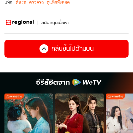
แท็ก :
ค้นรถ
ตรวจรถ
ดูแท็กทั้งหมด
สนับสนุนเนื้อหา
กลับขึ้นไปด้านบน
ซีรีส์ฮิตจาก