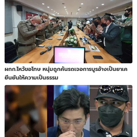
ผกก.ไหว้ขอโทษ หนุ่มถูกค้นรถเจอการบูรอ้างเป็นยาเค
ยีนยันให้ความเป็นธรรม