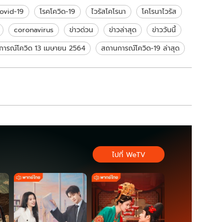
ovid-19
โรคโควิด-19
ไวรัสโคโรนา
โคโรนาไวรัส
coronavirus
ข่าวด่วน
ข่าวล่าสุด
ข่าววันนี้
การณ์โควิด 13 เมษายน 2564
สถานการณ์โควิด-19 ล่าสุด
ไปที่ WeTV