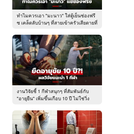
ทำไมควรเอา "มะนาว" ใส่ตู้เย็นช่องฟรี
ซ เคล็ดลับบ้านๆ ที่สายเข้าครัวเสียดายที่
เพิ่งรู้
งานวิจัยชี้ 1 กีฬาสนุกๆ ที่สัมพันธ์กับ
"อายุยืน" เพิ่มขึ้นเกือบ 10 ปี ไม่ใช่วิ่ง
หรือว่ายน้ำ!