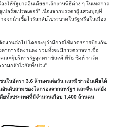
้องให้รัฐบาลอินเดียยกเลิกงานพิธีต่าง ๆ ในเทศกาล
e
ซูเปอร์สเปรดเดอร์” เนื่องจากบรรดาผู้แสวงบุญที่
อาจจะนำเชื้อไวรัสกลับไประบาดในรัฐหรือในเมือง
้าจัดงานต่อไป โดยระบุว่ามีการใช้มาตรการป้องกัน
ลาการจัดงานลง รวมทั้งจะมีการตรวจหาเชื้อ
คณะผู้บริหารรัฐอุตตราขัณฑ์ ทีรัธ ซิงห์ ราวัต
ามกลัวไวรัสทั้งปวง”
ชนในอัตรา 3.6 ล้านคนต่อวัน และมีชาวอินเดียได้
็นอันดับสามของโลกรองจากสหรัฐฯ และจีน แต่ยัง
ียทั้งประเทศที่มีจำนวนเกือบ 1,400 ล้านคน