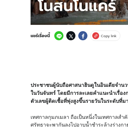
แชร์เรื่องนี้
Copy link
ประชาชนผู้นับถือศาสนาฮินดูในอินเดียจำน
ในวันจันทร์ โดยมีการละเลยคำแนะนำเรื่อ
ตัวเลขผู้ติดเชื้อที่พุ่งสูงขึ้นรายวันในระดับที่
เทศกาลกุมภเมลา ถือเป็นหนึ่งในเทศกาลสำคั
ศรัทธาจะพากันลงไปอาบน้ำชำระล้างร่างกาย