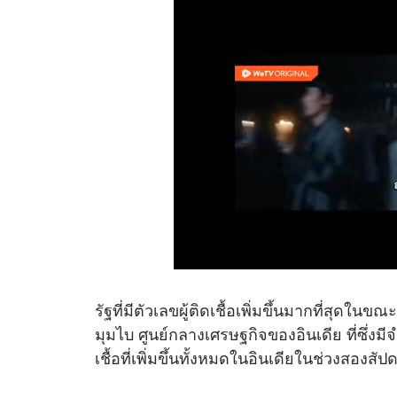
รัฐที่มีตัวเลขผู้ติดเชื้อเพิ่มขึ้นมากที่สุดใน
มุมไบ ศูนย์กลางเศรษฐกิจของอินเดีย ที่ซึ่งมี
เชื้อที่เพิ่มขึ้นทั้งหมดในอินเดียในช่วงสองสัป