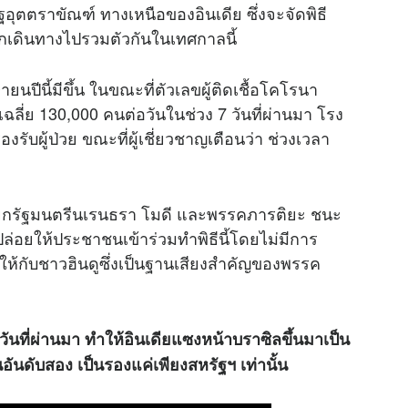
อุตตราขัณฑ์ ทางเหนือของอินเดีย ซึ่งจะจัดพิธี
นมากเดินทางไปรวมตัวกันในเทศกาลนี้
ีนี้มีขึ้น ในขณะที่ตัวเลขผู้ติดเชื้อโคโรนา
ับเฉลี่ย 130,000 คนต่อวันในช่วง 7 วันที่ผ่านมา โรง
บผู้ป่วย ขณะที่ผู้เชี่ยวชาญเตือนว่า ช่วงเวลา
นายกรัฐมนตรีนเรนธรา โมดี และพรรคภารติยะ ชนะ
ล่อยให้ประชาชนเข้าร่วมทำพิธีนี้โดยไม่มีการ
ให้กับชาวฮินดูซึ่งเป็นฐานเสียงสำคัญของพรรค
วันที่ผ่านมา ทำให้อินเดียแซงหน้าบราซิลขึ้นมาเป็น
นอันดับสอง เป็นรองแค่เพียงสหรัฐฯ เท่านั้น