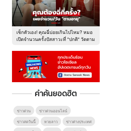
เช็กตัวเอง! คุณฉี่บ่อยเกินไปไหม? หมอ
เปิดจำนวนครั้งปัสสาวะที่ "ปกติ" วัดตาม
อายุ
คำค้นยอดฮิต
ข่าวด่วน
ข่าวด่วนออนไลน์
ข่าวสดวันนี้
หวยลาว
ข่าวต่างประเทศ