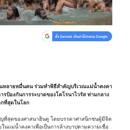
ตั้ง Sanook เป็นข่าวโปรดบน Google
วนหลายหมื่นคน ร่วมทำพิธีสำคัญบริเวณแม่น้ำคงคา
งการป้องกันการระบาดของโคโรนาไวรัส ท่ามกลาง
มากที่สุดในโลก
ญที่สุดของศาสนาฮินดู โดยบรรดาศาสนิกชนผู้มีจิต
ในแม่น้ำคงคาเพื่อเป็นการล้างบาปตามความเชื่อ