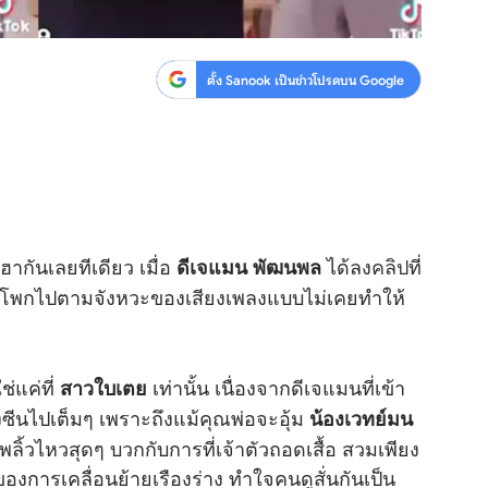
ตั้ง Sanook เป็นข่าวโปรดบน Google
กันเลยทีเดียว เมื่อ
ได้ลง
คลิป
ที่
ดีเจแมน พัฒนพล
โพกไปตามจังหวะของเสียงเพลงแบบไม่เคยทำให้
ช่แค่ที่
เท่านั้น เนื่องจากดีเจแมนที่เข้า
สาวใบเตย
งซีนไปเต็มๆ เพราะถึงแม้คุณพ่อจะอุ้ม
น้องเวทย์มน
ลิ้วไหวสุดๆ บวกกับการที่เจ้าตัวถอดเสื้อ สวมเพียง
งการเคลื่อนย้ายเรืองร่าง ทำใจคนดูสั่นกันเป็น