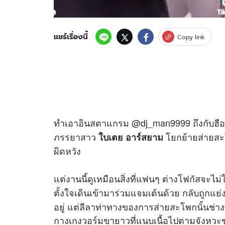
แชร์เรื่องนี้
Copy link
ทำเอาอินสตาแกรม @dj_man9999 ถึงกับฮือฮา
ภรรยาสาว
โยกย้ายส่ายสะ
ใบเตย อาร์สยาม
ผิดหวัง
แต่งานนี้ดูเหมือนสิ่งที่แฟนๆ ต่างโฟกัสจะไม่ใ
ตั้งใจเดินเข้ามาร่วมแจมเต้นด้วย กลับถูกแย่
อยู่ แต่ลีลาท่าทางของการส่ายสะโพกนั้นช่างพ
กางเกงวอร์มขายาวที่แนบเนื้อไปตามจังหวะขอ