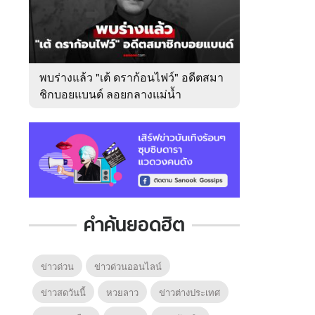
พบร่างแล้ว "เต้ ดราก้อนไฟว์" อดีตสมา
ชิกบอยแบนด์ ลอยกลางแม่น้ำ
เจ้าพระยา
คำค้นยอดฮิต
ข่าวด่วน
ข่าวด่วนออนไลน์
ข่าวสดวันนี้
หวยลาว
ข่าวต่างประเทศ