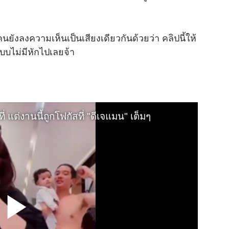
ยังลงความเห็นเป็นเสียงเดียวกันด้วยว่า
คลิป
นี้ให้
บบไม่มีหักไปเลยจ้า