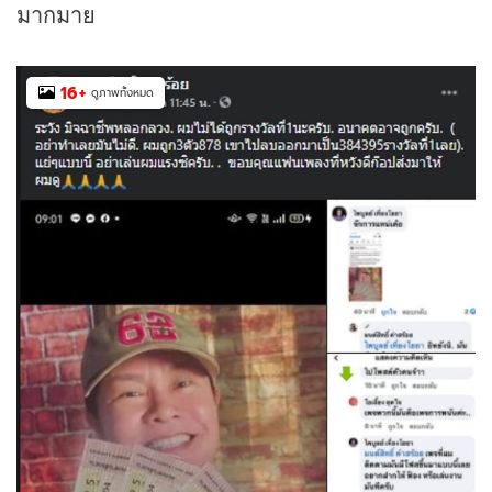
มากมาย
16
+
ดูภาพทั้งหมด