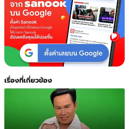
มิจฉาชีพ
งวด
นี้
ตัด
ต่อ
ไม่
ได้
หรอก
เรื่องที่เกี่ยวข้อง