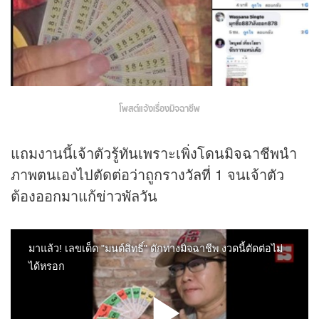
โพสต์แจ้งเรื่องมิจฉาชีพ
แถมงานนี้เจ้าตัวรู้ทันเพราะเพิ่งโดนมิจฉาชีพนำ
ภาพตนเองไปตัดต่อว่าถูก
รางวัลที่ 1
จนเจ้าตัว
ต้องออกมาแก้
ข่าว
พัลวัน