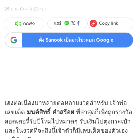
25 ม.ค. 64 (14:23 น.)
Copy link
แชร์
กดฟัง
ตั้ง Sanook เป็นข่าวโปรดบน Google
เฮงต่อเนื่องมาหลายต่อหลายงวดสำหรับ เจ้าพ่อ
เลขเด็ด
มนต์สิทธิ์ คำสร้อย
ที่ล่าสุดก็เพิ่งถูกรางวัล
ลอตเตอรี่
รับปีใหม่ไปหมาดๆ รับเงินไปตุงกระเป๋า
และในงวดที่จะถึงนี้เจ้าตัวก็มีเลขเด็ดของตัวเอง