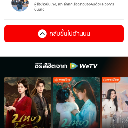
ผู้สื่อข่าวบันเทิง, เจาะลึกทุกเรื่องราวของคนดังและวงการ
บันเทิง
กลับขึ้นไปด้านบน
ซีรีส์ฮิตจาก