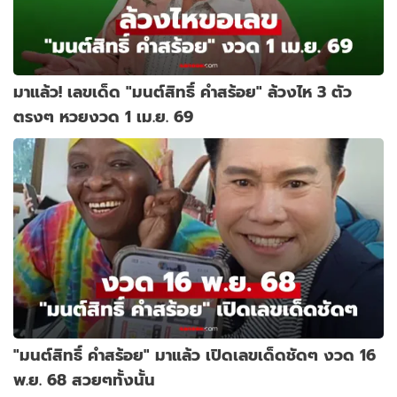
มาแล้ว! เลขเด็ด "มนต์สิทธิ์ คำสร้อย" ล้วงไห 3 ตัว
ตรงๆ หวยงวด 1 เม.ย. 69
"มนต์สิทธิ์ คำสร้อย" มาแล้ว เปิดเลขเด็ดชัดๆ งวด 16
พ.ย. 68 สวยๆทั้งนั้น