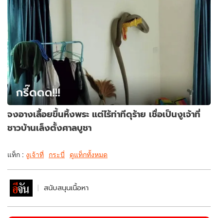
จงอางเลื้อยขึ้นหิ้งพระ แต่ไร้ท่าทีดุร้าย เชื่อเป็นงูเจ้าที่
ชาวบ้านเล็งตั้งศาลบูชา
แท็ก :
งูเจ้าที่
กระบี่
ดูแท็กทั้งหมด
สนับสนุนเนื้อหา