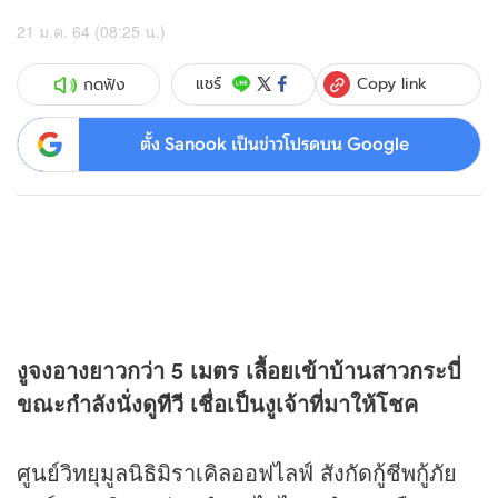
21 ม.ค. 64 (08:25 น.)
Copy link
แชร์
กดฟัง
ตั้ง Sanook เป็นข่าวโปรดบน Google
งูจงอางยาวกว่า 5 เมตร เลื้อยเข้าบ้านสาวกระบี่
ขณะกำลังนั่งดู
ทีวี
เชื่อเป็นงูเจ้าที่มาให้โชค
ศูนย์วิทยุมูลนิธิมิราเคิลออฟไลฟ์ สังกัดกู้ชีพกู้ภัย