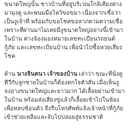
ขนาดใหญ่นั้น ชาวบ้านที่อยู่บริเวณใกล้เคียงต่าง
มามุงดู และพนมมือไหว้ขอขมา เนื่องจากเชื่อว่า
เป็นงูเจ้าที่ พร้อมกับขอโชคขอลาภตามความเชื่อ
เพราะที่ผ่านมาไม่เคยมีงูขนาดใหญ่อย่างนี้เข้ามา
ในบ้าน ต่างจ้องมองหมายเลขทะเบียนรถยนต์
กู้ภัย และเลขทะเบียนบ้าน เพื่อนำไปซื้อ
หวย
เสี่ยง
โชค
ด้าน
นางจินตนา เจ้าของบ้าน
เล่าว่า ขณะที่นั่งดู
ทีวี
กับลูกชายในบ้านก็ต้องตกใจตัวสั่น เมื่อเห็นงู
จงอางขนาดใหญ่และยาวมาก ได้เลื้อยผ่านเข้ามา
ในบ้าน พร้อมส่งเสียงขู่แล้วก็เลื้อยเข้าไปในห้อง
เพื่อหลบซ้อนตัว จึงรีบโทรศัพท์แจ้งเจ้าหน้าที่กู้ภัย
เข้าช่วยเหลือและจับไปปล่อยสู่ธรรมชาติ