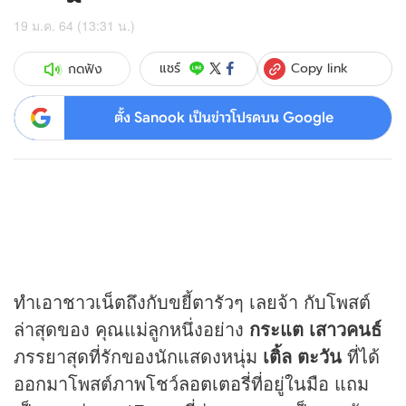
19 ม.ค. 64 (13:31 น.)
Copy link
แชร์
กดฟัง
ตั้ง Sanook เป็นข่าวโปรดบน Google
ทำเอาชาวเน็ตถึงกับขยี้ตารัวๆ เลยจ้า กับโพสต์
ล่าสุดของ คุณแม่ลูกหนึ่งอย่าง
กระแต เสาวคนธ์
ภรรยาสุดที่รักของนักแสดงหนุ่ม
เติ้ล ตะวัน
ที่ได้
ออกมาโพสต์ภาพโชว์
ลอตเตอรี่
ที่อยู่ในมือ แถม