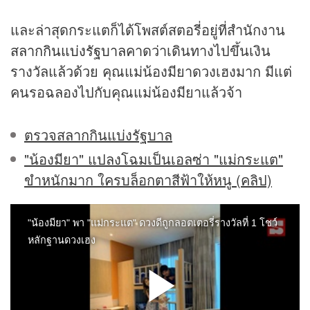
และล่าสุดกระแตก็ได้โพสต์สตอรี่อยู่ที่สำนักงาน
สลากกินแบ่งรัฐบาล
คาดว่าเดินทางไปขึ้นเงิน
รางวัลแล้วด้วย คุณแม่น้องมียาดวงเฮงมาก มีแต่
คนรอฉลองไปกับคุณแม่น้องมียาแล้วจ้า
ตรวจสลากกินแบ่งรัฐบาล
"น้องมียา" แปลงโฉมเป็นเอลซ่า "แม่กระแต"
ขำหนักมาก ใครบล็อกตาสีฟ้าให้หนู (คลิป)