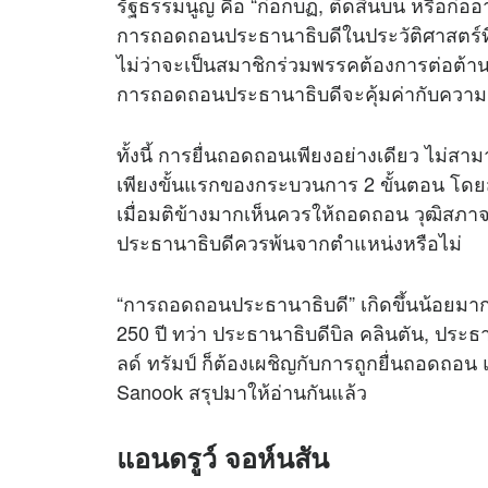
รัฐธรรมนูญ คือ “ก่อกบฏ, ติดสินบน หรือก่อ
การถอดถอนประธานาธิบดีในประวัติศาสตร์ที่ผ่
ไม่ว่าจะเป็นสมาชิกร่วมพรรคต้องการต่อต้า
การถอดถอนประธานาธิบดีจะคุ้มค่ากับความเส
ทั้งนี้ การยื่นถอดถอนเพียงอย่างเดียว ไม่ส
เพียงขั้นแรกของกระบวนการ 2 ขั้นตอน โด
เมื่อมติข้างมากเห็นควรให้ถอดถอน วุฒิสภา
ประธานาธิบดีควรพ้นจากตำแหน่งหรือไม่
“การถอดถอนประธานาธิบดี” เกิดขึ้นน้อยมาก
250 ปี ทว่า ประธานาธิบดีบิล คลินตัน, ประ
ลด์ ทรัมป์ ก็ต้องเผชิญกับการถูกยื่นถอดถอน 
Sanook สรุปมาให้อ่านกันแล้ว
แอนดรูว์ จอห์นสัน