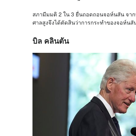
สภามีมมติ 2 ใน 3 ยื่นถอดถอนจอห์นสัน จากน
ศาลสูงจึงได้ตัดสินว่าการกระทำของจอห์นสั
บิล คลินตัน