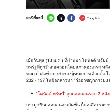
แชร์เรื่องนี้
Copy link
เมื่อวันพุธ (13 ม.ค.) ที่ผ่านมา โดนัลด์ ทรั
สหรัฐที่ถูกยื่นถอดถอนโดยสภาคองเกรส หลังจ
ขณะกำลังทำการรับรองผู้ชนะการเลือกตั้ง
232 - 197 ในข้อกล่าวหา “ก่ออาชญากรรมและ
“โดนัลด์ ทรัมป์” ถูกถอดถอนรอบ 2 หลั
การถูกยื่นถอดถอนจะเกิดขึ้น ก็ต่อเมื่อประธ