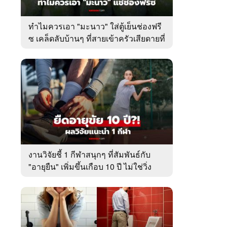
ทำไมควรเอา "มะนาว" ใส่ตู้เย็นช่องฟรี
ซ เคล็ดลับบ้านๆ ที่สายเข้าครัวเสียดายที่
เพิ่งรู้
งานวิจัยชี้ 1 กีฬาสนุกๆ ที่สัมพันธ์กับ
"อายุยืน" เพิ่มขึ้นเกือบ 10 ปี ไม่ใช่วิ่ง
หรือว่ายน้ำ!