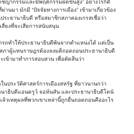
อาชญากรรมและมีพฤติกรรมผิดขั้นสูง” อย่างไรก็ดี
านมา มักมี “ปัจจัยทางการเมือง” เข้ามาเกี่ยวข้อง
นประธานาธิบดี หรือสมาชิกสภาคองเกรสเชื่อว่า
ี่ยงที่จะเสียการสนับสนุน
ามารถทำให้ประธานาธิบดีพ้นจากตำแหน่งได้ แต่เป็น
ยสภาผู้แทนราษฎรต้องลงมติถอดถอนประธานาธิบดี
จะเข้ามาทำการสอบสวน เพื่อตัดสินว่า
ในประวัติศาสตร์การเมืองสหรัฐ ที่ยาวนานกว่า
ธานาธิบดีแอนดรูว์ จอห์นสัน และประธานาธิบดีโดนั
แล้วเหตุผลที่พวกเขาเหล่านี้ถูกยื่นถอดถอนคืออะไร