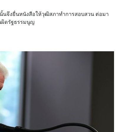
ั้นจึงยื่นหนังสือให้วุฒิสภาทำการสอบสวน ต่อมา
นผิดรัฐธรรมนูญ