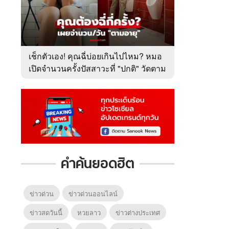
เช็กตัวเอง! คุณฉี่บ่อยเกินไปไหม? หมอ
เปิดจำนวนครั้งปัสสาวะที่ "ปกติ" วัดตาม
อายุ
คำค้นยอดฮิต
ข่าวด่วน
ข่าวด่วนออนไลน์
ข่าวสดวันนี้
หวยลาว
ข่าวต่างประเทศ