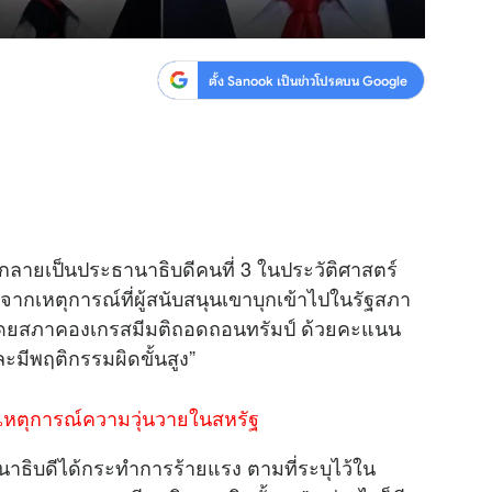
ตั้ง Sanook เป็นข่าวโปรดบน Google
มป์ กลายเป็นประธานาธิบดีคนที่ 3 ในประวัติศาสตร์
ากเหตุการณ์ที่ผู้สนับสนุนเขาบุกเข้าไปในรัฐสภา
 โดยสภาคองเกรสมีมติถอดถอนทรัมป์ ด้วยคะแนน
มีพฤติกรรมผิดขั้นสูง”
งเหตุการณ์ความวุ่นวายในสหรัฐ
านาธิบดีได้กระทำการร้ายแรง ตามที่ระบุไว้ใน