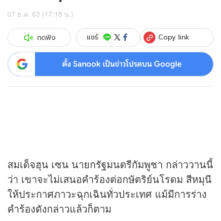
07 ธ.ค. 63 (17:18 น.)
Copy link
แชร์
กดฟัง
ตั้ง Sanook เป็นข่าวโปรดบน Google
สมเด็จฮุน เซน นายกรัฐมนตรีกัมพูชา กล่าววานนี้
ว่า เขาจะไม่เสนอคำร้องต่อกษัตริย์นโรดม สีหมุนี
ให้ประกาศภาวะฉุกเฉินทั่วประเทศ แม้มีการร่าง
คำร้องดังกล่าวแล้วก็ตาม