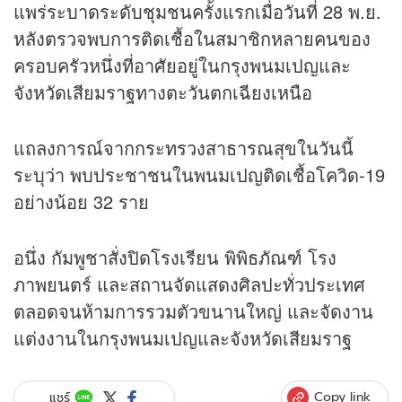
แพร่ระบาดระดับชุมชนครั้งแรกเมื่อวันที่ 28 พ.ย.
หลังตรวจพบการติดเชื้อในสมาชิกหลายคนของ
ครอบครัวหนึ่งที่อาศัยอยู่ในกรุงพนมเปญและ
จังหวัดเสียมราฐทางตะวันตกเฉียงเหนือ
แถลงการณ์จากกระทรวงสาธารณสุขในวันนี้
ระบุว่า พบประชาชนในพนมเปญติดเชื้อโควิด-19
อย่างน้อย 32 ราย
อนึ่ง กัมพูชาสั่งปิดโรงเรียน พิพิธภัณฑ์ โรง
ภาพยนตร์ และสถานจัดแสดงศิลปะทั่วประเทศ
ตลอดจนห้ามการรวมตัวขนานใหญ่ และจัดงาน
แต่งงานในกรุงพนมเปญและจังหวัดเสียมราฐ
Copy link
แชร์