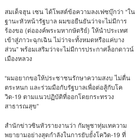
สมเด็จฮุน เซน ได้โพสต์ข้อความลงเฟซบุ๊กว่า “ใน
ฐานะหัวหน้ารัฐบาล ผมขอยืนยันว่าจะไม่มีการ
ร้องขอ (ต่อองค์พระมหากษัตริย์) ให้นำประเทศ
เข้าสู่ภาวะฉุกเฉิน ไม่ว่าจะทั้งหมดหรือแค่บาง
ส่วน” พร้อมเสริมว่าจะไม่มีการประกาศล็อกดาวน์
เมืองหลวง
“ผมอยากขอให้ประชาชนรักษาความสงบ ไม่ตื่น
ตระหนก และร่วมมือกับรัฐบาลเพื่อต่อสู้กับ
โค
วิด
-19 ตามแนวปฏิบัติที่ออกโดยกระทรวง
สาธารณสุข”
สำนัก
ข่าว
ซินหัวรายงานว่า กัมพูชาทุ่มเทความ
พยายามอย่างสุดกำลังในการยับยั้ง
โควิด-19
ที่