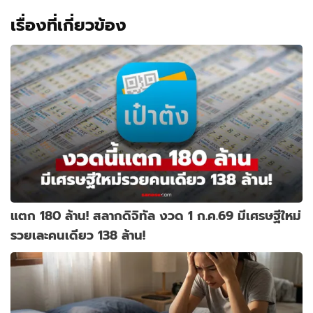
เรื่องที่เกี่ยวข้อง
แตก 180 ล้าน! สลากดิจิทัล งวด 1 ก.ค.69 มีเศรษฐีใหม่
รวยเละคนเดียว 138 ล้าน!