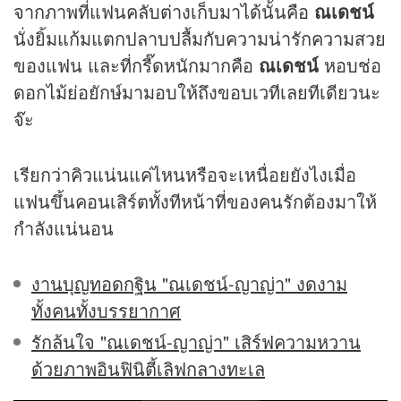
จากภาพที่แฟนคลับต่างเก็บมาได้นั้นคือ
ณเดชน์
นั่งยิ้มแก้มแตกปลาบปลื้มกับความน่ารักความสวย
ของแฟน และที่กรี๊ดหนักมากคือ
ณเดชน์
หอบช่อ
ดอกไม้ย่อยักษ์มามอบให้ถึงขอบเวทีเลยทีเดียวนะ
จ๊ะ
เรียกว่าคิวแน่นแค่ไหนหรือจะเหนื่อยยังไงเมื่อ
แฟนขึ้นคอนเสิร์ตทั้งทีหน้าที่ของคนรักต้องมาให้
กำลังแน่นอน
งานบุญทอดกฐิน "ณเดชน์-ญาญ่า" งดงาม
ทั้งคนทั้งบรรยากาศ
รักล้นใจ "ณเดชน์-ญาญ่า" เสิร์ฟความหวาน
ด้วยภาพอินฟินิตี้เลิฟกลางทะเล