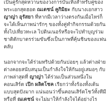
เป็นคู่รักสุดหวานของวงการบันเทิงสำหรับคู่ของ
พระเอกสุดฮอต
ณเดชน์ คูกิมิยะ
กับนางเอกสาว
ญาญ่า อุรัสยา
ที่หากมีเวลาว่างตรงกันเมื่อไหร่ก็
จะได้เห็นภาพน่ารักๆ ของทั้งคู่ทำกิจกรรมด้วยกัน
ทั้งไปเที่ยวทะเล ไปดินเนอร์หรือจะไปทำบุญร่วม
ชาติตักบาตรร่วมขันซึ่งเป็นภาพที่คุ้นชินของแฟน
คลับ
นอกจากจะได้ร่วมทริปด้วยกันบ่อยๆ แล้วต่างฝ่าย
ต่างคอยสนับสนุนเป็นกำลังใจให้กันอยู่เสมอๆ กับ
ภาพล่าสุดที่
ญาญ่า
ได้ร่วมเป็นส่วนหนึ่งใน
คอนเสิร์ต
เป๊ก ผลิตโชค
เรียกว่าทั้งร้องทั้งเต้น
แบบสุดปังมาก แน่นอนว่าขึ้นคอนเสิร์ตโชว์ทั้งทีมี
หรือที่
ณเดชน์
จะไม่มาให้กำลังใจได้อย่างไร