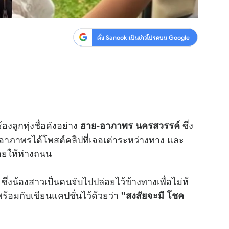
ตั้ง Sanook เป็นข่าวโปรดบน Google
งลูกทุ่งชื่อดังอย่าง
ซึ่ง
ฮาย-อาภาพร นครสวรรค์
 อาภาพรได้โพสต์
คลิป
ที่เจอเต่าระหว่างทาง และ
่อยให้ห่างถนน
 ซึ่งน้องสาวเป็นคนจับไปปล่อยไว้ข้างทางเพื่อไม่ห้
พร้อมกับเขียนแคปชั่นไว้ด้วยว่า
"สงสัยจะมี โชค