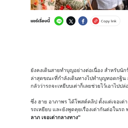
แชร์เรื่องนี้
Copy link
ยังคงเดินสายทำบุญอย่างต่อเนื่อง สำหรับนักร้อ
ล่าสุดขณะที่กำลังเดินทางไปทำบุญทอดกฐิน
กลัวว่ารถจะเหยีบบเต่าก็เลยช่วยไว้เอาไปปล
ซึ่ง ฮาย อาภาพร ได้โพสต์
คลิป
ตั้งแต่เจอเต่า
รถเหยียบ และยังพูดคุยเรื่องเต่ากันต่อในรถ 
ลาภ เจอเต่ากลางทาง"