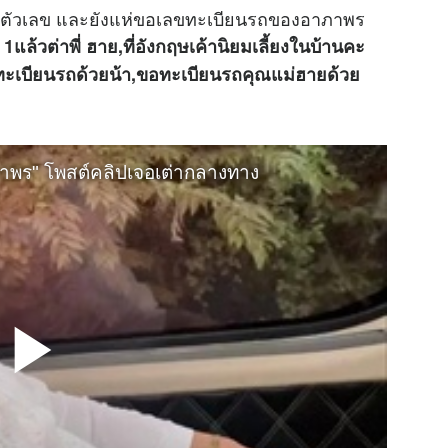
เป็นตัวเลข และยังแห่ขอเลขทะเบียนรถของอาภาพร
 1
แล้วต่าพี่ ฮาย,ที่อังกฤษเค้านิยมเลี้ยงในบ้านคะ
อทะเบียนรถด้วยน้า,ขอทะเบียนรถคุณแม่ฮายด้วย