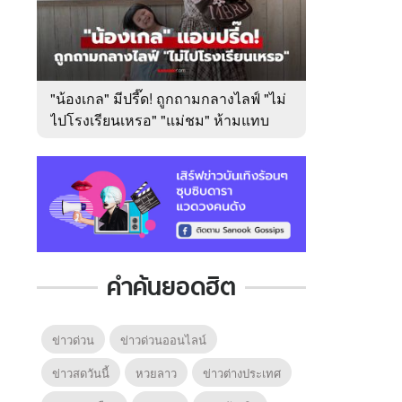
"น้องเกล" มีปรี๊ด! ถูกถามกลางไลฟ์ "ไม่
ไปโรงเรียนเหรอ" "แม่ชม" ห้ามแทบ
ไม่ทัน
คำค้นยอดฮิต
ข่าวด่วน
ข่าวด่วนออนไลน์
ข่าวสดวันนี้
หวยลาว
ข่าวต่างประเทศ