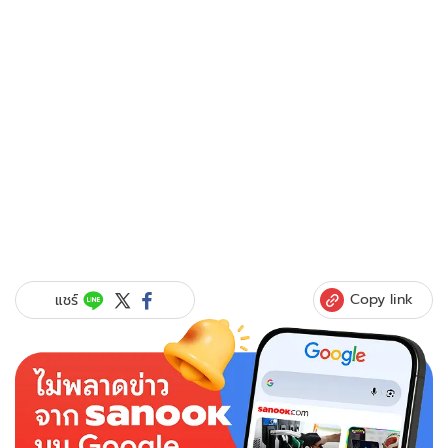
Copy link
แชร์