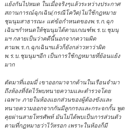
แย้งกันไปหมด ในเมื่อจริงๆแล้วระหว่างประกาศ
สถานการณ์ฉุกเฉิน(กรณี
โควิด
)ไม่ใช้กฎหมาย
ชุมนุมสาธารณะ แต่ข้อกำหนดของพ.ร.ก.ฉุก
เฉินฯกำหนดให้ชุมนุมได้ตามเกณฑ์พ.ร.บ.ชุมนุ
มฯ กลายเป็นว่าคดีนี้นอกจากความผิด
ตามพ.ร.ก.ฉุกเฉินฯแล้วก็ยังกล่าวหาว่าผิด
พ.ร.บ.ชุมนุมฯอีก เป็นการใช้กฎหมายที่ย้อนแย้ง
มาก
ตัดมาที่แอมมี่ เขาออกมาจากด้านในเรือนจำมา
ถึงห้องที่จัดไว้พบทนายความและตำรวจโดย
เฉพาะ ภายในห้องแยกส่วนของผู้ต้องขังและ
ทนายความออกจากกันมีลูกกรงและกระจกกั้น พูด
คุยผ่านสายโทรศัพท์ มันไม่ได้พบเป็นการส่วนตัว
ตามที่กฎหมายว่าไว้หรอก เพราะในห้องก็มี