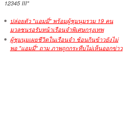
12345 III"
ปล่อยตัว "แอมมี่" พร้อมผู้ชุมนุมรวม 19 คน
มวลชนรอรับหน้าเรือนจำพิเศษกรุงเทพ
ผู้ชุมนุมเผยชีวิตในเรือนจำ ช้อนกินข้าวยังไม่
พอ "แอมมี่" ถาม ภาพถูกกระทืบไม่เห็นออกข่าว