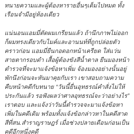
ทนายความและผู้ต้องหารายอื่นๆเต็มไปหมด ทั้ง
เรือนจำมีอยู่ห้องเดียว
แน่นอนแอมมี่ตัดผมเกรียนแล้ว ถ้านึกภาพไม่ออก
ก็ผมทรงเดียวกับไมค์และอานนท์ที่ถูกปล่อยตัว
คราวก่อน แอมมี่ยืนกอดอกหน้าเครียด ใส่แว่น
สายตากรอบดำ เสื้อผู้ต้องขังสีน้ำตาล ยืนมองหน้า
ตำรวจที่จะมาแจ้งข้อหาเพิ่ม จ้องมองอย่างนั้นอยู่
พักนึงก่อนจะหันมาคุยกับเรา เขาสอบถามความ
คืบหน้าคดีกับทนาย “วันนี้ยื่นอุทธรณ์คำสั่งไม่ให้
ประกันแล้ว รอฟังผลว่าศาลอุทธรณ์จะว่าอย่างไร”
เราตอบ และแจ้งว่าวันนี้ตำรวจจะมาแจ้งข้อหา
เพิ่มในคดีเดิม พร้อมทั้งแจ้งข้อกล่าวหาในคดีสาด
สีที่สน.สำราญราษฎร์ เมื่อช่วงปลายเดือนก่อนเป็น
คดีอีกหนึ่งคดี