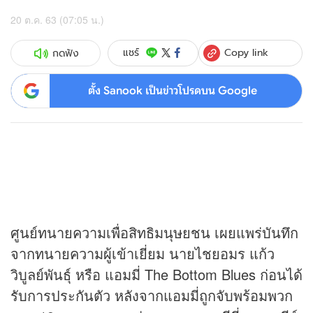
20 ต.ค. 63 (07:05 น.)
Copy link
แชร์
กดฟัง
ตั้ง Sanook เป็นข่าวโปรดบน Google
ศูนย์ทนายความเพื่อสิทธิมนุษยชน เผยแพร่บันทึก
จากทนายความผู้เข้าเยี่ยม นายไชยอมร แก้ว
วิบูลย์พันธุ์ หรือ แอมมี่ The Bottom Blues ก่อนได้
รับการประกันตัว หลังจากแอมมี่ถูกจับพร้อมพวก