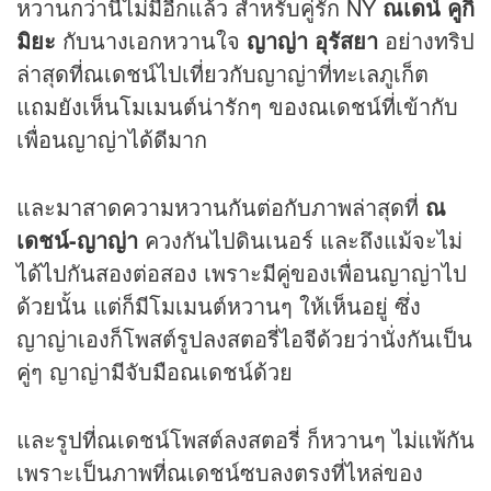
หวานกว่านี้ไม่มีอีกแล้ว สำหรับคู่รัก NY
ณเดน์ คูกิ
มิยะ
กับนางเอกหวานใจ
ญาญ่า อุรัสยา
อย่างทริป
ล่าสุดที่ณเดชน์ไปเที่ยวกับญาญ่าที่ทะเลภูเก็ต
แถมยังเห็นโมเมนต์น่ารักๆ ของณเดชน์ที่เข้ากับ
เพื่อนญาญ่าได้ดีมาก
และมาสาดความหวานกันต่อกับภาพล่าสุดที่
ณ
เดชน์-ญาญ่า
ควงกันไปดินเนอร์ และถึงแม้จะไม่
ได้ไปกันสองต่อสอง เพราะมีคู่ของเพื่อนญาญ่าไป
ด้วยนั้น แต่ก็มีโมเมนต์หวานๆ ให้เห็นอยู่ ซึ่ง
ญาญ่าเองก็โพสต์รูปลงสตอรี่ไอจีด้วยว่านั่งกันเป็น
คู่ๆ ญาญ่ามีจับมือณเดชน์ด้วย
และรูปที่ณเดชน์โพสต์ลงสตอรี่ ก็หวานๆ ไม่แพ้กัน
เพราะเป็นภาพที่ณเดชน์ซบลงตรงที่ไหล่ของ