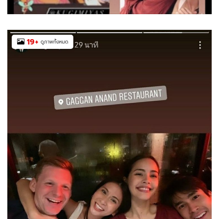
19
+
ดูภาพทั้งหมด