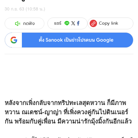
30 ก.ย. 63 (10:58 น.)
Copy link
แชร์
กดฟัง
ตั้ง Sanook เป็นข่าวโปรดบน Google
หลังจากเพิ่งกลับจากทริปทะเลสุดหวาน ก็มีภาพ
หวาน ณเดชน์-ญาญ่า ที่เพิ่งควงคู่กันไปดินเนอร์
กัน พร้อมกับคู่เพื่อน มีความน่ารักมุ้งมิ้งกันอีกแล้ว