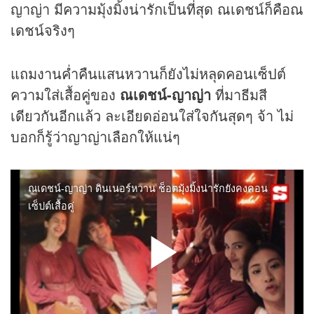
ญาญ่า มีความมุ้งมิ้งน่ารักเป็นที่สุด ณเดชน์ก็คือณ
เดชน์จริงๆ
แถมงานค่ำคืนแสนหวานก็ยังไม่หลุดคอนเซ็ปต์
ความใส่เสื้อคู่ของ
ณเดชน์-ญาญ่า
ที่มาธีมสี
เดียวกันอีกแล้ว ละเอียดอ่อนใส่ใจกันสุดๆ จ้า ไม่
บอกก็รู้ว่าญาญ่าเลือกให้แน่ๆ