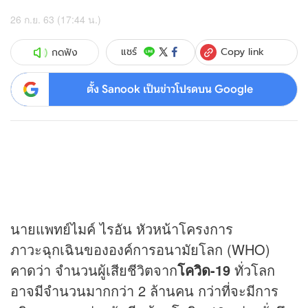
26 ก.ย. 63 (17:44 น.)
Copy link
แชร์
กดฟัง
ตั้ง Sanook เป็นข่าวโปรดบน Google
นายแพทย์ไมค์ ไรอัน หัวหน้าโครงการ
ภาวะฉุกเฉินขององค์การอนามัยโลก (WHO)
คาดว่า จำนวนผู้เสียชีวิตจาก
โควิด
-19
ทั่วโลก
อาจมีจำนวนมากกว่า 2 ล้านคน กว่าที่จะมีการ