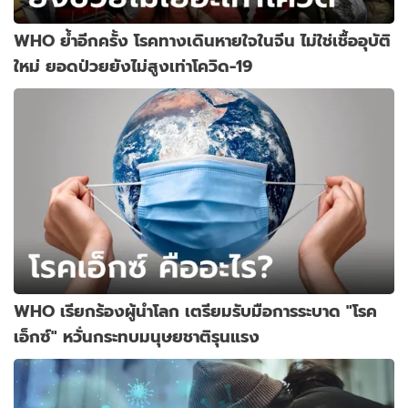
WHO ย้ำอีกครั้ง โรคทางเดินหายใจในจีน ไม่ใช่เชื้ออุบัติ
ใหม่ ยอดป่วยยังไม่สูงเท่าโควิด-19
WHO เรียกร้องผู้นำโลก เตรียมรับมือการระบาด "โรค
เอ็กซ์" หวั่นกระทบมนุษยชาติรุนแรง