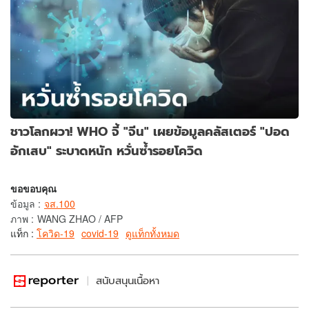
ชาวโลกผวา! WHO จี้ "จีน" เผยข้อมูลคลัสเตอร์ "ปอด
อักเสบ" ระบาดหนัก หวั่นซ้ำรอยโควิด
ขอขอบคุณ
ข้อมูล
:
จส.100
ภาพ
:
WANG ZHAO / AFP
แท็ก :
โควิด-19
covid-19
ดูแท็กทั้งหมด
สนับสนุนเนื้อหา