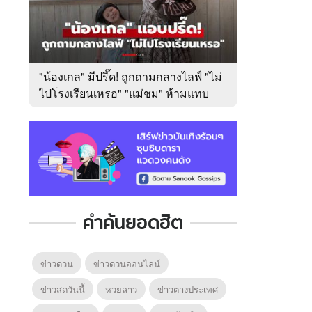
"น้องเกล" มีปรี๊ด! ถูกถามกลางไลฟ์ "ไม่
ไปโรงเรียนเหรอ" "แม่ชม" ห้ามแทบ
ไม่ทัน
คำค้นยอดฮิต
ข่าวด่วน
ข่าวด่วนออนไลน์
ข่าวสดวันนี้
หวยลาว
ข่าวต่างประเทศ