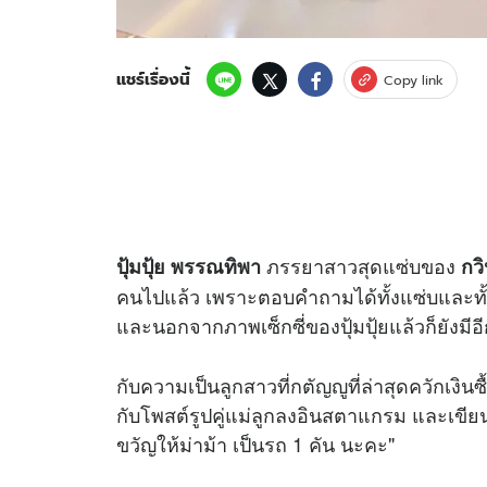
แชร์เรื่องนี้
Copy link
ภรรยาสาวสุดแซ่บของ
ปุ้มปุ้ย พรรณทิพา
กวิ
คนไปแล้ว เพราะตอบคำถามได้ทั้งแซ่บและทั้
และนอกจากภาพเซ็กซี่ของปุ้มปุ้ยแล้วก็ยังมีอีกห
กับความเป็นลูกสาวที่กตัญญูที่ล่าสุดควักเงิ
กับโพสต์รูปคู่แม่ลูกลงอินสตาแกรม และเขียนแ
ขวัญให้ม่าม้า เป็นรถ 1 คัน นะคะ"