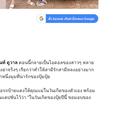
ตั้ง Sanook เป็นข่าวโปรดบน Google
ตอนนี้กลายเป็นไอดอลของสาวๆ หลาย
นท์ ดูวาล
งฮาจริงๆ เรียกว่าทำให้สามีรักสามีหลงอย่างมาก
นึ่งมุมที่น่ารักของปุ้มปุ้ย
นซื้อรถป้ายแดงให้คุณแม่ในวันเกิดของตัวเอง พร้อม
คปชั่นไว้ว่า "ในวันเกิดของปุ้ยปีนี้ ขอมอบของ