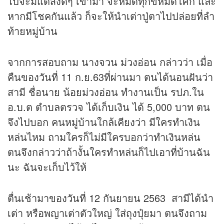
ไปจะมีแต่สิ่งดีๆ เข้ามา จะหมดทุกข์หมดโศก และ
หากมีโชคกันแล้ว ก็จะให้นำเต่าปู่ตาไปปล่อยที่ลำ
ท้ายหมู่บ้าน
จากการสอบถาม นางจวน ม่วงอ่อน กล่าวว่า เมื่อ
คืนของวันที่ 11 ก.ย.63ที่ผ่านมา ตนได้นอนฝันว่า
สามี ชื่อนาย น้อยม่วงอ่อน ทำงานเป็น รปภ.ใน
อ.บ.ต ตำบลตรวจ ได้เก็บเงิน ได้ 5,000 บาท ตน
จึงไปบอก คนหมู่บ้านใกล้เคียงว่า มีใครทำเงิน
หล่นไหม ถามใครก็ไม่มีใครบอกว่าทำเงินหล่น
ตนจึงกล่าวว่าถ้างั้นใครทำหล่นก็ไปเอาที่บ้านฉัน
นะ ฉันจะเก็บไว้ให้
ตื่นเช้ามาของวันที่ 12 กันยายน 2563 สามีได้นำ
เต่า หรือพญาเต่าตัวใหญ่ ใส่ถุงปุ๋ยมา ตนจึงถาม