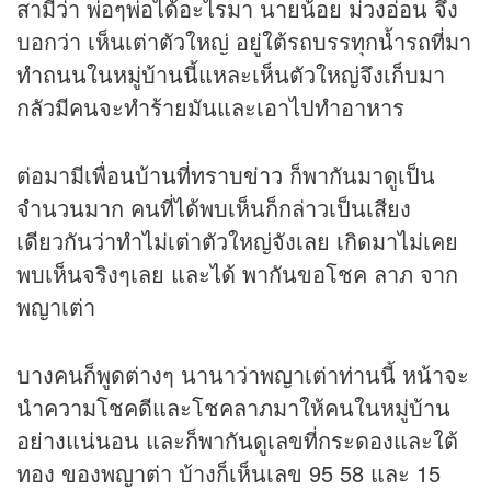
สามีว่า พ่อๆพ่อได้อะไรมา นายน้อย ม่วงอ่อน จึง
บอกว่า เห็นเต่าตัวใหญ่ อยู่ใต้รถบรรทุกน้ำรถที่มา
ทำถนนในหมู่บ้านนี้แหละเห็นตัวใหญ่จึงเก็บมา
กลัวมีคนจะทำร้ายมันและเอาไปทำอาหาร
ต่อมามีเพื่อนบ้านที่ทราบ
ข่าว
ก็พากันมาดูเป็น
จำนวนมาก คนที่ได้พบเห็นก็กล่าวเป็นเสียง
เดียวกันว่าทำไม่เต่าตัวใหญ่จังเลย เกิดมาไม่เคย
พบเห็นจริงๆเลย และได้ พากันขอโชค ลาภ จาก
พญาเต่า
บางคนก็พูดต่างๆ นานาว่าพญาเต่าท่านนี้ หน้าจะ
นำความโชคดีและโชคลาภมาให้คนในหมู่บ้าน
อย่างแน่นอน และก็พากันดูเลขที่กระดองและใต้
ทอง ของพญาต่า บ้างก็เห็นเลข 95 58 และ 15