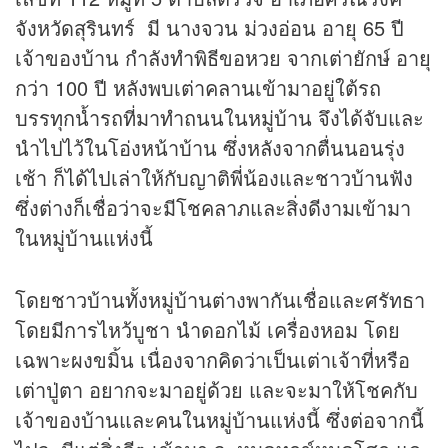
จังหวัดสุรินทร์ มี นางจวน ม่วงอ่อน อายุ 65 ปี
เจ้าของบ้าน กำลังทำพิธีขอหวย จากเต่ายักษ์ อายุ
กว่า 100 ปี หลังพบเต่าคลานเข้ามาอยู่ใต้รถ
บรรทุกน้ำรถที่มาทำถนนในหมู่บ้าน จึงได้จับและ
นำไปไว้ในโอ่งหน้าบ้าน ซึ่งหลังจากตื่นนอนรุ่ง
เช้า ก็ได้ไปเล่าให้กับญาติพี่น้องและชาวบ้านฟัง
ซึ่งต่างก็เชื่อว่าจะมีโชคลาภและสิ่งดีงามเข้ามา
ในหมู่บ้านแห่งนี้
โดยชาวบ้านทั้งหมู่บ้านต่างพากันเชื่อและศรัทธา
โดยมีการไหว้บูชา นำดอกไม้ เครื่องหอม โดย
เฉพาะผงขมิ้น เนื่องจากคิดว่าเป็นเต่าเจ้าที่หรือ
เต่าปู่ตา อยากจะมาอยู่ด้วย และจะมาให้โชคกับ
เจ้าของบ้านและคนในหมู่บ้านแห่งนี้ ซึ่งต่อจากนี้