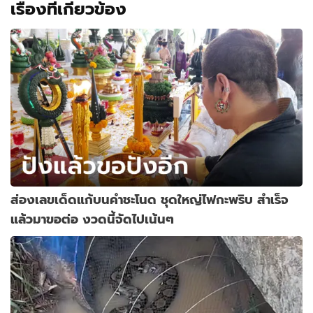
เรื่องที่เกี่ยวข้อง
ส่องเลขเด็ดแก้บนคำชะโนด ชุดใหญ่ไฟกะพริบ สำเร็จ
แล้วมาขอต่อ งวดนี้จัดไปเน้นๆ