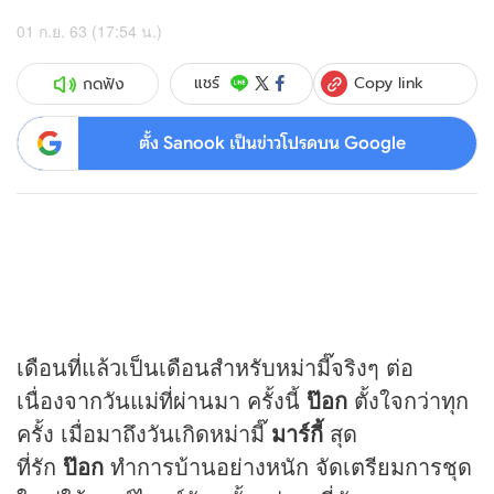
01 ก.ย. 63 (17:54 น.)
Copy link
แชร์
กดฟัง
ตั้ง Sanook เป็นข่าวโปรดบน Google
เดือนที่แล้วเป็นเดือนสำหรับหม่ามี๊จริงๆ ต่อ
เนื่องจากวันแม่ที่ผ่านมา ครั้งนี้
ป๊อก
ตั้งใจกว่าทุก
ครั้ง เมื่อมาถึงวันเกิดหม่ามี๊
มาร์กี้
สุด
ที่รัก
ป๊อก
ทำการบ้านอย่างหนัก จัดเตรียมการชุด