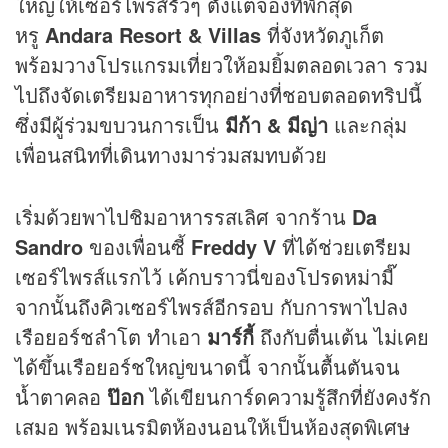
ใหญ่ให้เซอร์ไพรส์รัวๆ ตั้งแต่จองที่พักสุด
หรู
Andara Resort & Villas
ที่จังหวัดภูเก็ต
พร้อมวางโปรแกรมเที่ยวให้อมยิ้มตลอดเวลา รวม
ไปถึงจัดเตรียมอาหารทุกอย่างที่ชอบตลอดทริปนี้
ซึ่งมีผู้ร่วมขบวนการเป็น
มีก้า
& มีญ่า
และกลุ่ม
เพื่อนสนิทที่เดินทางมาร่วมสมทบด้วย
เริ่มด้วยพาไปชิมอาหารรสเลิศ จากร้าน
Da
Sandro
ของเพื่อนซี้
Freddy V
ที่ได้ช่วยเตรียม
เซอร์ไพรส์แรกไว้ เค้กบราวนี่ของโปรดหม่ามี๊
จากนั้นถึงคิวเซอร์ไพรส์อีกรอบ กับการพาไปลง
เรือยอร์ชลำโต ทำเอา
มาร์กี้
ถึงกับตื่นเต้น ไม่เคย
ได้ขึ้นเรือยอร์ชใหญ่ขนาดนี้ จากนั้นตื้นตันจน
น้ำตาคลอ
ป๊อก
ได้เขียนการ์ดความรู้สึกที่ยังคงรัก
เสมอ พร้อมเนรมิตห้องนอนให้เป็นห้องสุดพิเศษ