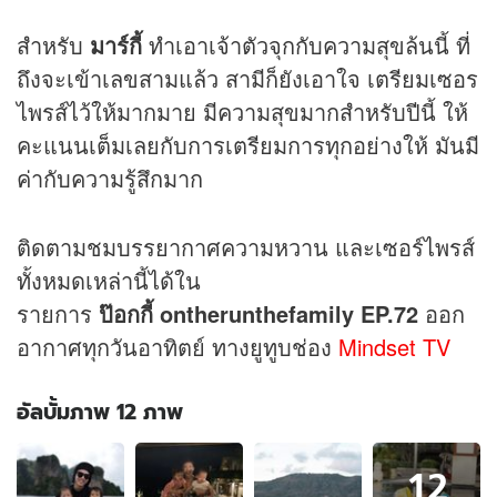
สำหรับ
มาร์กี้
ทำเอาเจ้าตัวจุกกับความสุขล้นนี้ ที่
ถึงจะเข้าเลขสามแล้ว สามีก็ยังเอาใจ เตรียมเซอร
ไพรส์ไว้ให้มากมาย มีความสุขมากสำหรับปีนี้ ให้
คะแนนเต็มเลยกับการเตรียมการทุกอย่างให้ มันมี
ค่ากับความรู้สึกมาก
ติดตามชมบรรยากาศความหวาน และเซอร์ไพรส์
ทั้งหมดเหล่านี้ได้ใน
รายการ
ป๊อกกี้
ontherunthefamily
EP.72
ออก
อากาศทุกวันอาทิตย์ ทางยูทูบช่อง
Mindset TV
อัลบั้มภาพ 12 ภาพ
อัลบั้ม
12
ภาพ