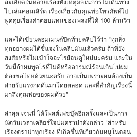
ละเอียดในหลายเรื่องทั้งเหตุผลในการไม่เดินทาง
ไปเล่นคอนเสิร์ต เรื่องเกี่ยวกับคุณพ่อโทรศัพท์ไป
พูดคุยเรื่องค่าตอบแทนของเพลงที่ได้ 100 ล้านวิว
และได้เขียนคอมเมนต์ปิดท้าย
คลิป
ไว้ว่า "ทุกสิ่ง
ทุกอย่างผมได้ชี้แจงใน
คลิป
มันแล้วครับ ถ้าพี่ยัง
สงสัยหรือไม่เข้าใจอะไรย้อนดูใหม่นะครับ และใน
วันนี้ถ้าผมพูดไรที่ไม่ดีหรืออารมณ์ร้อนเกินไปผม
ต้องขอโทษด้วยนะครับ อาจเป็นเพราะผมต้องเป็น
ฝ่ายรับแรงกดดันมาโดยตลอด และที่สำคัญเรื่องนี้
มาถึงคุณพ่อของผมด้วย"
ล่าสุด เจนนี่ ได้โพสต์เฟซบุ๊คอีกครั้งและเป็นการ
นัดวันเวลาเคลียร์ใจปมดราม่าดังกล่าว "สำหรับ
เรื่องดราม่าทุกเรื่อง ที่เกิดขึ้นที่เกี่ยวกับหนูในตอน