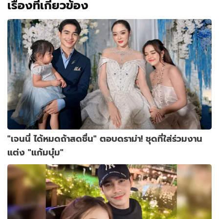
เรื่องที่เกี่ยวข้อง
"เจนนี่ ได้หมดถ้าสดชื่น" ตอบดราม่า! ชุดที่ใส่ร่วมงาน
แต่ง "แก้มบุ๋ม"