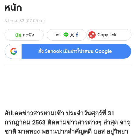
หนัก
31 ก.ค. 63 (07:05 น.)
Copy link
แชร์
กดฟัง
ตั้ง Sanook เป็นข่าวโปรดบน Google
อัปเดต
ข่าว
สารยามเช้า ประจำวันศุกร์ที่ 31
กรกฎาคม 2563 ติดตาม
ข่าว
สารต่างๆ ล่าสุด จารุ
ชาติ มาดทอง พยานปากสำคัญคดี บอส อยู่วิทยา