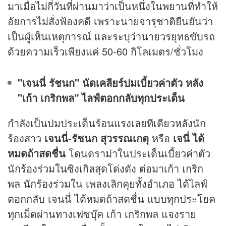
มาเมื่อไม่กี่วันที่ผ่านมาว่าเป็นหนึ่งในพยานที่ทำให้
อัยการไม่สั่งฟ้องคดี เพราะนายจารุชาติยืนยันว่า
เป็นผู้เห็นเหตุการณ์ และระบุว่านายวรยุทธขับรถ
ด้วยความเร็วเพียงแค่ 50-60 กิโลเมตร/ชั่วโมง
"เจนนี่ รัชนก" นัดเคลียร์ปมเบี้ยวค่าตัว หลัง
"เก้า เกริกพล" ไลฟ์ตอกกลับทุกประเด็น
กำลังเป็นปมประเด็นร้อนแรงเลยทีเดียวหลังนัก
ร้องสาว
เจนนี่-รัชนก สุวรรณเกตุ
หรือ
เจนี่ ได้
หมดถ้าสดชื่น
โดนดราม่าในประเด็นเบี้ยวค่าตัว
นักร้องร่วมในซิงเกิลสุดโด่งดัง ต่อมาเก้า เกริก
พล นักร้องร่วมใน เพลงเลิกคุยทั้งอำเภอ ได้ไลฟ์
ตอกกลับ เจนนี่ ได้หมดถ้าสดชื่น แบบทุกประโยค
ทุกเม็ดผ่านทางเฟซบุ๊ค เก้า เกริกพล แจงราย