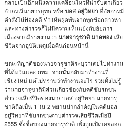
กลายเป็นอีกหนึ่งความเคลื่อนไหวที่น่าจับตาเกี่ยว
กับกรณีนายวรยุทธ หรือ
บอส อยู่วิทยา
ที่อัยการมี
คำสั่งไม่ฟ้องคดี ทำให้หลุดพ้นจากทุกข้อกล่าวหา
และทางตำรวจก็ไม่มีความเห็นแย้งกับอัยการ
เนื่องจากมีรายงานว่า
นายจารุชาติ มาดทอง
เสีย
ชีวิตจากอุบัติเหตุเมื่อคืนก่อนหน้านี้
ขณะที่ญาติของนายจารุชาติระบุว่าเคยไปทำงาน
ที่ไต้หวันและ กทม. จากนั้นกลับมาทำงานที่
เชียงใหม่ แต่ไม่ทราบว่าทำงานอะไร รวมทั้งไม่รู้
ว่านายจารุชาติมีส่วนเกี่ยวข้องกับคดีขับรถชน
ตำรวจเสียชีวิตของนายบอส อยู่วิทยา นายจารุ
ชาติถือเป็น 1 ใน 2 พยานปากสำคัญในคดีบอส
อยู่วิทยาที่ขับรถชนดาบตำรวจเสียชีวิตเมื่อปี
2555 ซึ่งชื่อของนายจารุชาติ เพิ่งถูกเปิดเผยออก