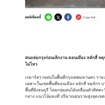
แชร์เรื่องนี้
Copy link
ฝนถล่มกรุงก่อนเลิกงาน ดอนเมือง หลักสี่ จต
ไม่ไหว
เรดาร์ตรวจฝนในพื้นที่กรุงเทพมหานคร รา
เฉพาะในเขตพื้นที่ดอนเมือง หลักสี่ จตุจักร 
พื้นที่ฝั่งธนบุรี โดยกลุ่มฝนได้เคลื่อนตัวทิศต
กลาง แนวโน้มคงที่ ปริมาณฝนรวมสูงสุดเข