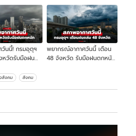
ันนี้! กรมอุตุฯ
พยากรณ์อากาศวันนี้ เตือน
ังหวัดรับมือฝน
48 จังหวัด รับมือฝนตกหนัก
. ชุ่มฉ่ำ 60%
ถึงหนักมาก กทม. ไม่รอด
70%
งสังคม
สังคม