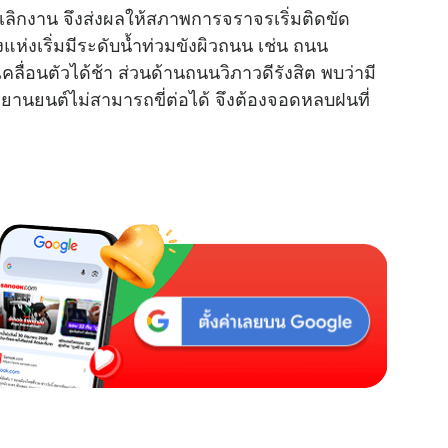
้เลิกงาน จึงส่งผลให้สภาพการจราจรเริ่มติดขัด
ห่งเริ่มมีระดับน้ำท่วมขังผิวถนน เช่น ถนน
ื่อนตัวได้ช้า ส่วนด้านถนนวิภาวดีรังสิต พบว่ามี
ยนต์ไม่สามารถขี่ต่อได้ จึงต้องจอดหลบฝนที่