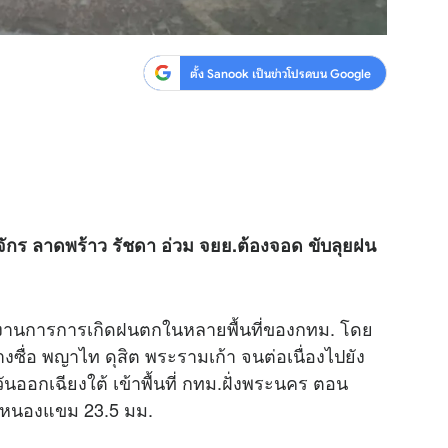
ตั้ง Sanook เป็นข่าวโปรดบน Google
ุจักร ลาดพร้าว รัชดา อ่วม จยย.ต้องจอด ขับลุยฝน
ยงานการการเกิดฝนตกในหลายพื้นที่ของกทม. โดย
บางซื่อ พญาไท ดุสิต พระรามเก้า จนต่อเนื่องไปยัง
ะวันออกเฉียงใต้ เข้าพื้นที่ กทม.ฝั่งพระนคร ตอน
ตหนองแขม 23.5 มม.