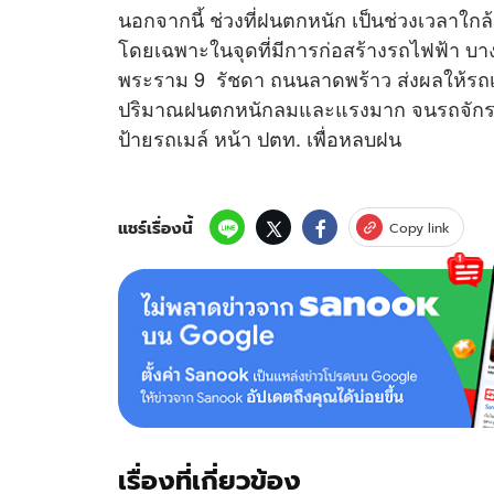
นอกจากนี้ ช่วงที่ฝนตกหนัก เป็นช่วงเวลาใกล
โดยเฉพาะในจุดที่มีการก่อสร้างรถไฟฟ้า บางแ
พระราม 9 รัชดา ถนนลาดพร้าว ส่งผลให้รถเคล
ปริมาณฝนตกหนักลมและแรงมาก จนรถจักรยาน
ป้ายรถเมล์ หน้า ปตท. เพื่อหลบฝน
แชร์เรื่องนี้
Copy link
เรื่องที่เกี่ยวข้อง