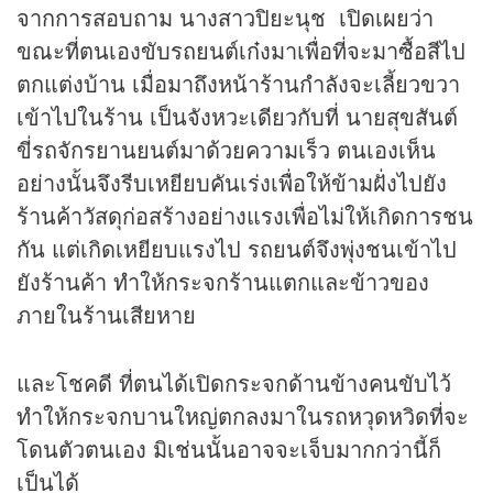
จากการสอบถาม นางสาวปิยะนุช เปิดเผยว่า
ขณะที่ตนเองขับรถยนต์เก๋งมาเพื่อที่จะมาซื้อสีไป
ตกแต่งบ้าน เมื่อมาถึงหน้าร้านกำลังจะเลี้ยวขวา
เข้าไปในร้าน เป็นจังหวะเดียวกับที่ นายสุขสันต์
ขี่รถจักรยานยนต์มาด้วยความเร็ว ตนเองเห็น
อย่างนั้นจึงรีบเหยียบคันเร่งเพื่อให้ข้ามฝั่งไปยัง
ร้านค้าวัสดุก่อสร้างอย่างแรงเพื่อไม่ให้เกิดการชน
กัน แต่เกิดเหยียบแรงไป รถยนต์จึงพุ่งชนเข้าไป
ยังร้านค้า ทำให้กระจกร้านแตกและข้าวของ
ภายในร้านเสียหาย
และโชคดี ที่ตนได้เปิดกระจกด้านข้างคนขับไว้
ทำให้กระจกบานใหญ่ตกลงมาในรถหวุดหวิดที่จะ
โดนตัวตนเอง มิเช่นนั้นอาจจะเจ็บมากกว่านี้ก็
เป็นได้