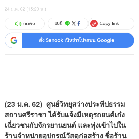
24 ม.ค. 62 (15:29 น.)
Copy link
แชร์
กดฟัง
ตั้ง Sanook เป็นข่าวโปรดบน Google
(23 ม.ค. 62) ศูนย์วิทยุสว่างประทีปธรรม
สถานศรีราชา ได้รับแจ้งมีเหตุรถยนต์เก๋ง
เฉี่ยวชนกับจักรยานยนต์ และพุ่งเข้าไปใน
ร้านจำหน่ายอุปกรณ์วัสดุก่อสร้าง ชื่อร้าน