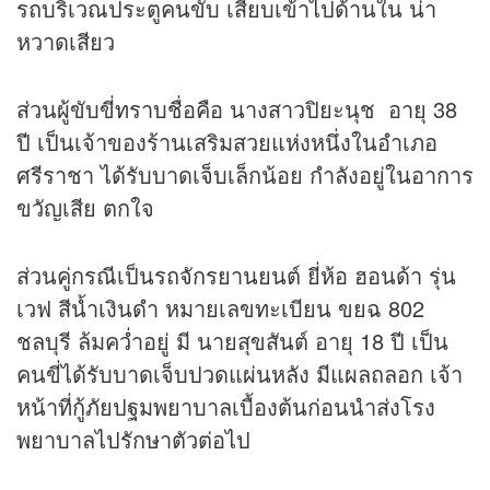
รถบริเวณประตูคนขับ เสียบเข้าไปด้านใน น่า
หวาดเสียว
ส่วนผู้ขับขี่ทราบชื่อคือ นางสาวปิยะนุช อายุ 38
ปี เป็นเจ้าของร้านเสริมสวยแห่งหนึ่งในอำเภอ
ศรีราชา ได้รับบาดเจ็บเล็กน้อย กำลังอยู่ในอาการ
ขวัญเสีย ตกใจ
ส่วนคู่กรณีเป็นรถจักรยานยนต์ ยี่ห้อ ฮอนด้า รุ่น
เวฟ สีน้ำเงินดำ หมายเลขทะเบียน ขยฉ 802
ชลบุรี ล้มคว่ำอยู่ มี นายสุขสันต์ อายุ 18 ปี เป็น
คนขี่ได้รับบาดเจ็บปวดแผ่นหลัง มีแผลถลอก เจ้า
หน้าที่กู้ภัยปฐมพยาบาลเบื้องต้นก่อนนำส่งโรง
พยาบาลไปรักษาตัวต่อไป