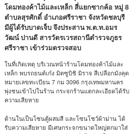
โดมทองค้าไม้และเหล็ก สี่แยกซากค้อ หมู่ 8
ตำบลสุรศักดิ์ อำเภอศรีราชา จังหวัดชลบุรี
มีผู้ได้รับบาดเจ็บ จึงประสาน พ.ต.ท.อมร
วัฒน์ ปานดี สารวัตรเวรสถานีตำรวจภูธร
ศรีราชา เข้าร่วมตรวจสอบ
ในที่เกิดเหตุ บริเวณหน้าร้านโดมทองค้าไม้และ
เหล็ก พบรถยนต์เก๋ง มิตซูบิชิ มิราจ สีเปลือกมังคุด
หมายเลขทะเบียน 7 กม 3096 กรุงเทพมหานคร
พุ่งชนเข้าไปในร้าน กระจกร้านแตกละเอียดได้รับ
ความเสียหาย
ด้านในเป็นโซนตู้ผสมสี และโซนโชว์ผ้าม่าน ได้
รับความเสียหาย มีเศษกระจกขนาดใหญ่ตกมาใส่