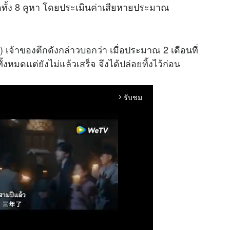
ทั้ง 8 คูหา โดยประเมินค่าเสียหายประมาณ
เจ้าของตึกดังกล่าวบอกว่า เมื่อประมาณ 2 เดือนที่
มดเเต่ยังไม่แล้วเสร็จ จึงได้ปล่อยทิ้งไว้ก่อน
รับชม
arrow_forward_ios