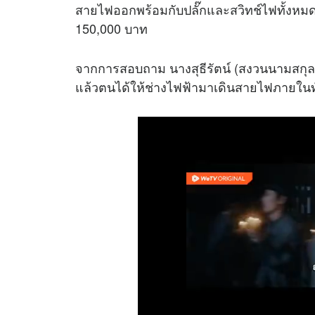
สายไฟออกพร้อมกับปลั๊กและสวิทช์ไฟทั้งหมด
150,000 บาท
จากการสอบถาม นางสุธีรัตน์ (สงวนนามสกุล) 
แล้วตนได้ให้ช่างไฟฟ้ามาเดินสายไฟภายในทั้งห