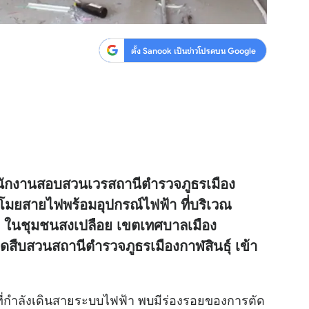
ตั้ง Sanook เป็นข่าวโปรดบน Google
 พนักงานสอบสวนเวรสถานีตำรวจภูธรเมือง
้าขโมยสายไฟพร้อมอุปกรณ์ไฟฟ้า ที่บริเวณ
้า ในชุมชนสงเปลือย เขตเทศบาลเมือง
ชุดสืบสวนสถานีตำรวจภูธรเมืองกาฬสินธุ์ เข้า
งที่กำลังเดินสายระบบไฟฟ้า พบมีร่องรอยของการตัด