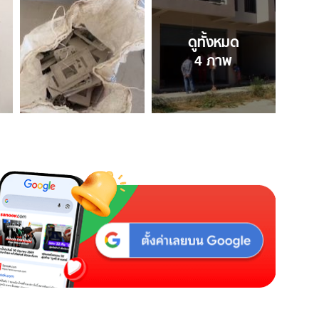
ดูทั้งหมด
4
ภาพ