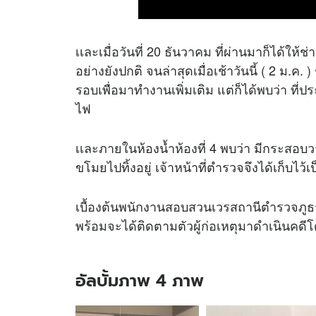
เเละเมื่อวันที่ 20 ธันวาคม ที่ผ่านมาก็ได้ให้ช่
อย่างยังปกติ จนล่าสุดเมื่อเช้าวันนี้ ( 2 ม.ค.
รอบเพื่อมาทำงานเพิ่มเติม แต่ก็ได้พบว่า ที่
ไฟ
เเละภายในห้องน้ำห้องที่ 4 พบว่า มีกระสอบ
ขโมยไปทิ้งอยู่ เจ้าหน้าที่ตำรวจจึงได้เก็บ
เบื้องต้นพนักงานสอบสวนเวรสถานีตำรวจภูธร
พร้อมจะได้ติดตามตัวผู้ก่อเหตุมาดำเนินคดีโ
อัลบั้มภาพ 4 ภาพ
อัลบั้ม