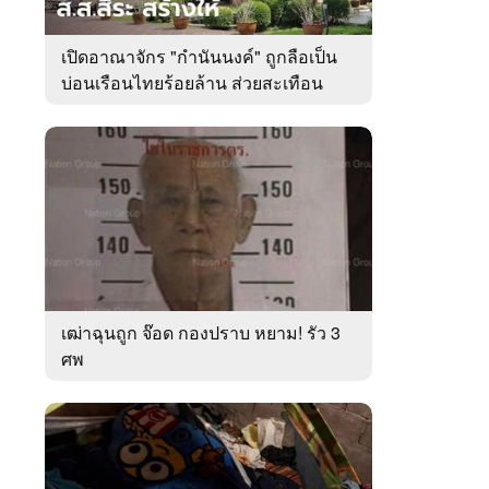
เปิดอาณาจักร "กำนันนงค์" ถูกลือเป็น
บ่อนเรือนไทยร้อยล้าน ส่วยสะเทือน
เมืองตรัง
เฒ่าฉุนถูก จ๊อด กองปราบ หยาม! รัว 3
ศพ