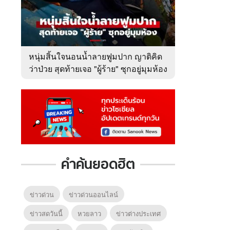
หนุ่มสิ้นใจนอนน้ำลายฟูมปาก ญาติคิด
ว่าป่วย สุดท้ายเจอ "ผู้ร้าย" ซุกอยู่มุมห้อง
คำค้นยอดฮิต
ข่าวด่วน
ข่าวด่วนออนไลน์
ข่าวสดวันนี้
หวยลาว
ข่าวต่างประเทศ