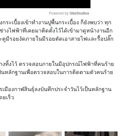
Powered by 
GliaStudios
างกระเบื้องเข้าทำงานปูพื้นกระเบื้อง ก็ยังพบว่า ทุก
 ) ช่างไฟฟ้าที่เคยมาติดตั้งไว้ได้เข้ามาดูหน้างานอีก
M
ประตูมีรอยงัดภายในมีรอยตัดเอาสายไฟเเละรื้อปลั๊ก
u
t
e
วางทิ้งไว้ ตรวจสอบภายในมีอุปกรณ์ไฟฟ้าที่คนร้าย
ไว้เป็นหลักฐานเพื่อตรวจสอบในการติดตามตัวคนร้าย
เมืองกาฬสินธุ์ลงบันทึกประจำวันไว้เป็นหลักฐาน
ดยเร็ว