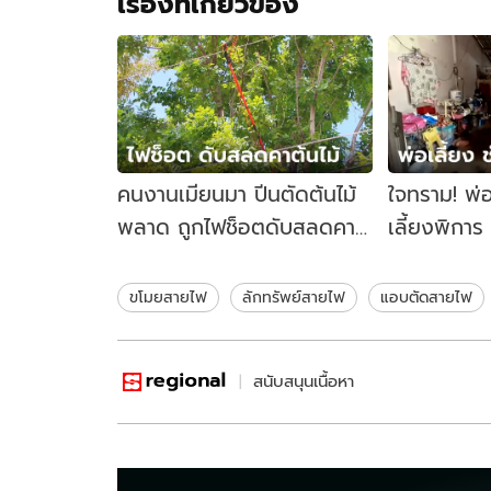
เรื่องที่เกี่ยวข้อง
คนงานเมียนมา ปีนตัดต้นไม้
ใจทราม! พ่อ
พลาด ถูกไฟช็อตดับสลดคา
เลี้ยงพิการ
ต้นไม้
ทนไม่ไหวจน
ขโมยสายไฟ
ลักทรัพย์สายไฟ
แอบตัดสายไฟ
สนับสนุนเนื้อหา