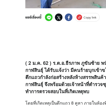
แชร์เรื่องนี้
Copy link
( 2 ม.ค. 62 ) ร.ต.อ.ธีรภาพ ภูขันซ้าย
กาฬสินธุ์ ได้รับแจ้งว่า มีคนร้ายบุกเข
ตึกแถวกำลังก่อสร้างหลังห้างสรรพสินค
กาฬสินธุ์ จึงพร้อมด้วยเจ้าหน้าที่ตำรวจ
ทำการตรวจสอบในที่เกิดเหตุพบ
โดยที่เกิดเหตุเป็นตึกแถว 8 คูหา ภายในห้อ