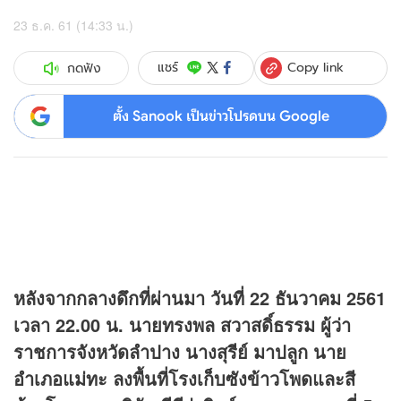
23 ธ.ค. 61 (14:33 น.)
Copy link
แชร์
กดฟัง
ตั้ง Sanook เป็นข่าวโปรดบน Google
หลังจากกลางดึกที่ผ่านมา วันที่ 22 ธันวาคม 2561
เวลา 22.00 น. นายทรงพล สวาสดิ์ธรรม ผู้ว่า
ราชการจังหวัดลำปาง นางสุรีย์ มาปลูก นาย
อำเภอแม่ทะ ลงพื้นที่โรงเก็บซังข้าวโพดและสี