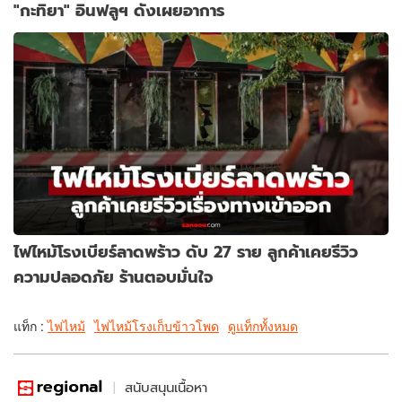
"กะทิยา" อินฟลูฯ ดังเผยอาการ
ไฟไหม้โรงเบียร์ลาดพร้าว ดับ 27 ราย ลูกค้าเคยรีวิว
ความปลอดภัย ร้านตอบมั่นใจ
แท็ก :
ไฟไหม้
ไฟไหม้โรงเก็บข้าวโพด
ดูแท็กทั้งหมด
สนับสนุนเนื้อหา