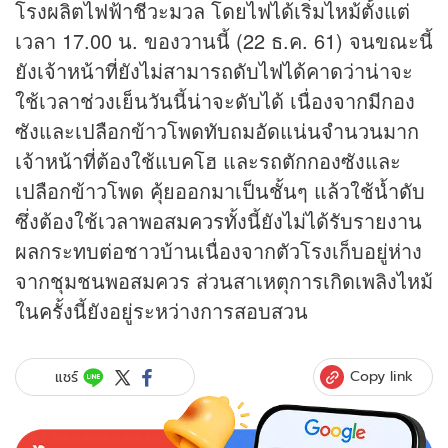
โรงผลิตไฟฟ้าชีวะมวล โดยไฟได้เริ่มไหม้ตั้งแต่
เวลา 17.00 น. ของวานนี้ (22 ธ.ค. 61) จนขณะนี้
ยังเจ้าหน้าที่ยังไม่สามารถดับไฟได้คาดว่าน่าจะ
ใช้เวลาช่วงเย็นวันนี้น่าจะดับได้ เนื่องจากมีกอง
ซังและเปลือกข้าวโพดทับถมอัดแน่นจำนวนมาก
เจ้าหน้าที่ต้องใช้แบคโฮ และรถตักกองซังและ
เปลือกข้าวโพด คุ้ยออกมาเป็นชั้นๆ แล้วใช้น้ำดับ
ซึ่งต้องใช้เวลาพอสมควรทั้งนี้ยังไม่ได้รับรายงาน
ผลกระทบต่อชาวบ้านเนื่องจากตัวโรงเก็บอยู่ห่าง
จากชุมชนพอสมควร ส่วนสาเหตุการเกิดเพลิงไหม้
ในครั้งนี้ยังอยู่ระหว่างการสอบสวน
Copy link
แชร์