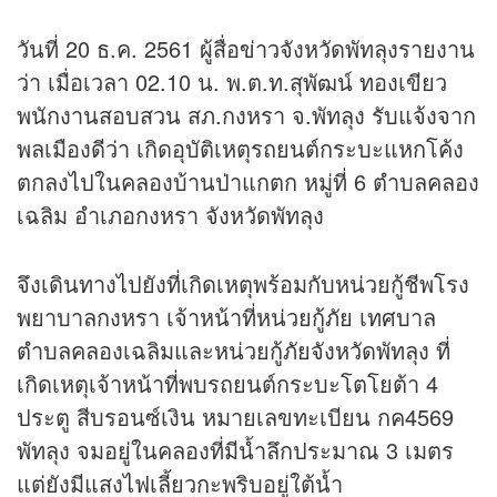
วันที่ 20 ธ.ค. 2561 ผู้สื่อ
ข่าว
จังหวัดพัทลุงรายงาน
ว่า เมื่อเวลา 02.10 น. พ.ต.ท.สุพัฒน์ ทองเขียว
พนักงานสอบสวน สภ.กงหรา จ.พัทลุง รับแจ้งจาก
พลเมืองดีว่า เกิดอุบัติเหตุรถยนต์กระบะแหกโค้ง
ตกลงไปในคลองบ้านป่าแกตก หมู่ที่ 6 ตำบลคลอง
เฉลิม อำเภอกงหรา จังหวัดพัทลุง
จึงเดินทางไปยังที่เกิดเหตุพร้อมกับหน่วยกู้ชีพโรง
พยาบาลกงหรา เจ้าหน้าที่หน่วยกู้ภัย เทศบาล
ตำบลคลองเฉลิมและหน่วยกู้ภัยจังหวัดพัทลุง ที่
เกิดเหตุเจ้าหน้าที่พบรถยนต์กระบะโตโยต้า 4
ประตู สีบรอนซ์เงิน หมายเลขทะเบียน กค4569
พัทลุง จมอยู่ในคลองที่มีน้ำลึกประมาณ 3 เมตร
แต่ยังมีแสงไฟเลี้ยวกะพริบอยู่ใต้น้ำ