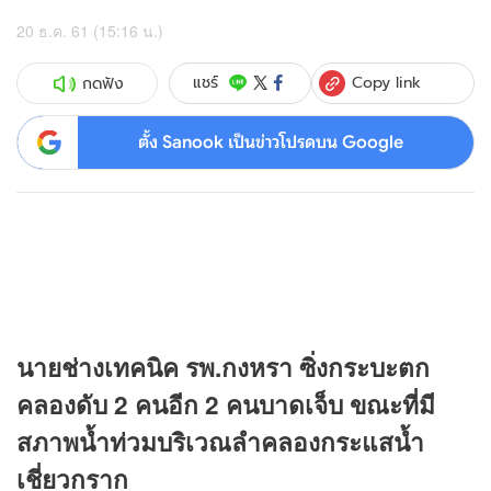
20 ธ.ค. 61 (15:16 น.)
Copy link
แชร์
กดฟัง
ตั้ง Sanook เป็นข่าวโปรดบน Google
นายช่างเทคนิค รพ.กงหรา ซิ่งกระบะตก
คลองดับ 2 คนอีก 2 คนบาดเจ็บ ขณะที่มี
สภาพน้ำท่วมบริเวณลำคลองกระแสน้ำ
เชี่ยวกราก