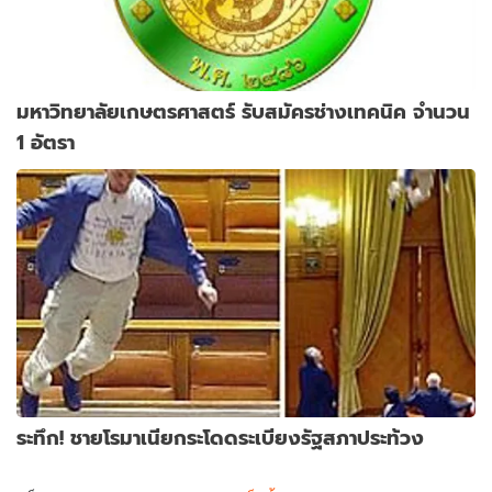
มหาวิทยาลัยเกษตรศาสตร์ รับสมัครช่างเทคนิค จำนวน
1 อัตรา
ระทึก! ชายโรมาเนียกระโดดระเบียงรัฐสภาประท้วง