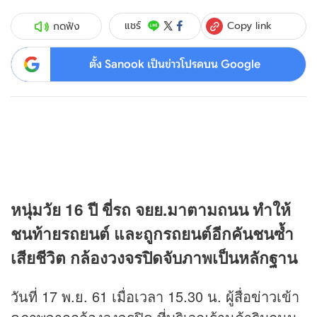
Copy link
แชร์
กดฟัง
ตั้ง Sanook เป็นข่าวโปรดบน Google
หนุ่มวัย 16 ปี ขี่รถ จยย.มาตามถนน ทำให้
ชนท้ายรถยนต์ และถูกรถยนต์อีกคันชนซ้ำ
เสียชีวิต กล้องวงจรปิดจับภาพเป็นหลักฐาน
วันที่ 17 พ.ย. 61 เมื่อเวลา 15.30 น. ผู้สื่อ
ข่าว
เข้า