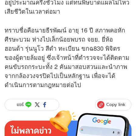
อยู่ประมาณครึ่งชั่วโมง แต่ทนพิษบาดแผลไม่ไหว
เสียชีวิตในเวลาต่อมา
ทราบชื่อคือนายธีรพัฒน์ อายุ 16 ปี สภาพคอหัก
ศีรษะบวม ห่างไปเล็กน้อยพบรถ จยย. ยี่ห้อ
ฮอนด้า รุ่นนูโว สีดำ ทะเบียน ขกฉ830 พิจิตร
ของผู้ตายล้มอยู่ ซึ่งเจ้าหน้าที่ตำรวจจะได้ติดตาม
คนขับรถกระบะทั้ง 2 คันมาสอบสวนและนำภาพ
จากกล้องวงจรปิดไปเป็นหลักฐาน เพื่อจะได้
ดำเนินการตามกฎหมายต่อไป
Copy link
แชร์