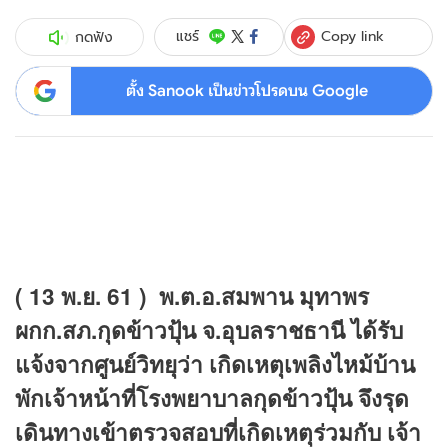
Copy link
แชร์
กดฟัง
ตั้ง Sanook เป็นข่าวโปรดบน Google
( 13 พ.ย. 61 ) พ.ต.อ.สมพาน มุทาพร
ผกก.สภ.กุดข้าวปุ้น จ.อุบลราชธานี ได้รับ
แจ้งจากศูนย์วิทยุว่า เกิดเหตุเพลิงไหม้บ้าน
พักเจ้าหน้าที่โรงพยาบาลกุดข้าวปุ้น จึงรุด
เดินทางเข้าตรวจสอบที่เกิดเหตุร่วมกับ เจ้า