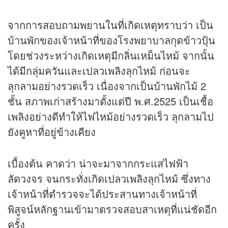
จากการสอบถามพยานในที่เกิดเหตุทราบว่า เป็น
บ้านพักของเจ้าหน้าที่ของโรงพยาบาลกุดข้าวปุ้น
โดยช่วงระหว่างเกิดเหตุมีกลิ่นเหม็นไหม้ จากนั้น
ได้มีกลุ่มควันและเปลวเพลิงลุกไหม้ ก่อนจะ
ลุกลามอย่างรวดเร็ว เนื่องจากเป็นบ้านพักไม้ 2
ชั้น สภาพเก่าสร้างมาตั้งแต่ปี พ.ศ.2525 เป็นเชื้อ
เพลิงอย่างดีทำให้ไฟไหม้อย่างรวดเร็ว ลุกลามไป
ยังคูหาที่อยู่ข้างเคียง
เบื้องต้น คาดว่า น่าจะมาจากกระแสไฟฟ้า
ลัดวงจร จนกระทั่งเกิดเปลวเพลิงลุกไหม้ ซึ่งทาง
เจ้าหน้าที่ตำรวจจะได้ประสานทางเจ้าหน้าที่
พิสูจน์หลักฐานเข้ามาตรวจสอบสาเหตุที่แน่ชัดอีก
ครั้ง