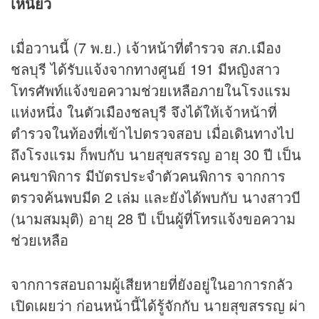
เหนี่ยว
เมื่อวานนี้ (7 พ.ย.) เจ้าหน้าที่ตำรวจ สภ.เมือง
ชลบุรี ได้รับแจ้งจากทางศูนย์ 191 มีหญิงสาว
โทรศัพท์แจ้งขอความช่วยเหลือภายในโรงแรม
แห่งหนึ่ง ในตัวเมืองชลบุรี จึงได้ให้เจ้าหน้าที่
ตำรวจในท้องที่เข้าไปตรวจสอบ เมื่อเดินทางไป
ถึงโรงแรม ก็พบกับ นายสุขสรรญ อายุ 30 ปี เป็น
คนขาพิการ มีบัตรประจำตัวคนพิการ จากการ
ตรวจค้นพบมีด 2 เล่ม และยังได้พบกับ นางสาวบี
(นามสมมุติ) อายุ 28 ปี เป็นผู้ที่โทรแจ้งขอความ
ช่วยเหลือ
จากการสอบถามผู้เสียหายที่ยังอยู่ในอาการกลัว
เปิดเผยว่า ก่อนหน้านี้ได้รู้จักกับ นายสุขสรรญ ผ่า