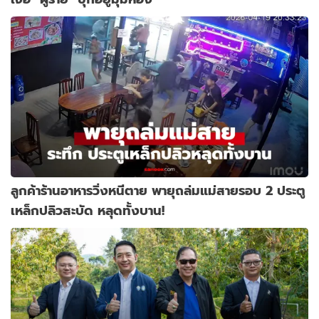
ลูกค้าร้านอาหารวิ่งหนีตาย พายุถล่มแม่สายรอบ 2 ประตู
เหล็กปลิวสะบัด หลุดทั้งบาน!