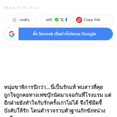
08 พ.ย. 61 (07:18 น.)
Copy link
แชร์
กดฟัง
ตั้ง Sanook เป็นข่าวโปรดบน Google
หนุ่มขาพิการนึกว่า...นี่เป็นรักแท้ พบสาวที่คุย
ถูกใจถูกคอทางเฟซบุ๊กนัดมาเจอกันที่โรงแรม แต่
อีกฝ่ายยังทำใจกับรักครั้งเก่าไม่ได้ จึงใช้มีดจี้
บังคับให้รัก โดนตำรวจรวบตัวฐานกักขังหน่วง