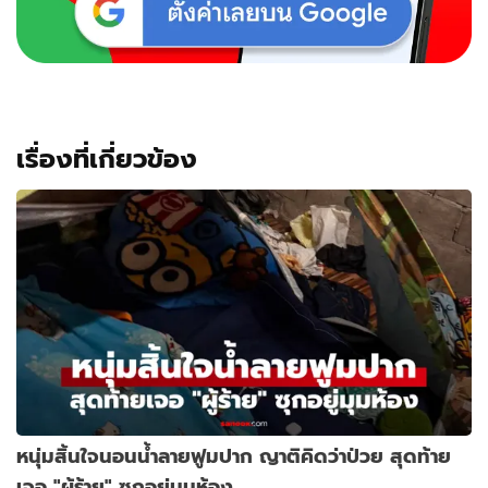
เรื่องที่เกี่ยวข้อง
หนุ่มสิ้นใจนอนน้ำลายฟูมปาก ญาติคิดว่าป่วย สุดท้าย
เจอ "ผู้ร้าย" ซุกอยู่มุมห้อง