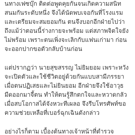
นทางเฟซบุ๊ก ติดต่อพูดคุยกันจนเกิดความสนิท
สนมกันระดับหนึ่ง จึงได้นัดพบเจอกันที่โรงแรม
และเตรียมจะสมยอมกัน ตนจึงบอกอีกฝ่ายไปว่า
ถึงแม้ว่าตอนนี้ร่างกายจะพร้อม แต่สภาพจิตใจยัง
ไม่พร้อม เพราะตนเพิ่งจะเลิกกับแฟนเก่ามา ก่อน
จะออกปากขอตัวกลับบ้านก่อน
แต่ปรากฏว่า นายสุขสรรญ ไม่ยิมยอม เพราะหวัง
จะเปิดตัวและใช้ชีวิตอยู่ด้วยกันแบบสามีภรรยา
เมื่อตนปฏิเสธและไม่ยินยอม อีกฝ่ายจึงใช้อาวุธ
มีดออกมาจี้ตน ทำให้ตนรู้สึกตกใจและหวาดกลัว
เมื่อสบโอกาสได้จังหวะทีเผลอ จึงรีบโทรศัพท์ขอ
ความช่วยเหลือที่เบอร์ฉุกเฉินดังกล่าว
อย่างไรก็ตาม เบื้องต้นทางเจ้าหน้าที่ตำรวจ