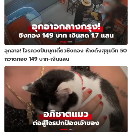
อุกอาจ! โจรควงปืนบุกเดี่ยวชิงทอง ห้างดังสุขุมวิท 50
กวาดทอง 149 บาท-เงินแสน