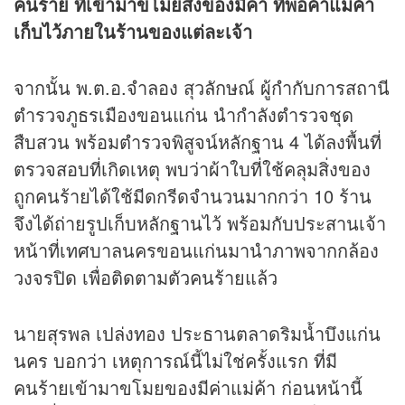
คนร้าย ที่เข้ามาขโมยสิ่งของมีค่า ที่พ่อค้าแม่ค้า
เก็บไว้ภายในร้านของแต่ละเจ้า
จากนั้น พ.ต.อ.จำลอง สุวลักษณ์ ผู้กำกับการสถานี
ตำรวจภูธรเมืองขอนแก่น นำกำลังตำรวจชุด
สืบสวน พร้อมตำรวจพิสูจน์หลักฐาน 4 ได้ลงพื้นที่
ตรวจสอบที่เกิดเหตุ พบว่าผ้าใบที่ใช้คลุมสิ่งของ
ถูกคนร้ายได้ใช้มีดกรีดจำนวนมากกว่า 10 ร้าน
จึงได้ถ่ายรูปเก็บหลักฐานไว้ พร้อมกับประสานเจ้า
หน้าที่เทศบาลนครขอนแก่นมานำภาพจากกล้อง
วงจรปิด เพื่อติดตามตัวคนร้ายแล้ว
นายสุรพล เปล่งทอง ประธานตลาดริมน้ำบึงแก่น
นคร บอกว่า เหตุการณ์นี้ไม่ใช่ครั้งแรก ที่มี
คนร้ายเข้ามาขโมยของมีค่าแม่ค้า ก่อนหน้านี้