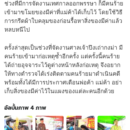
ช่วงที่มีการจัดงานเทศกาลออกพรรษา ก็มีคนร้าย
เข้ามาขโมยของมีค่าที่แม่ค้าได้เก็บไว้ โดยใช้วิธี
การกรีดผ้าใบคลุมของก่อนรื้อหาสิ่งของมีค่าแล้ว
หลบหนีไป
ครั้งล่าสุดเป็นช่วงที่จัดงานศาลเจ้าปึงเถ่ากงม่า มี
คนร้ายเข้ามาก่อเหตุซ้ำอีกครั้ง แต่ครั้งนี้คนร้าย
ได้ถ่ายอุจจาระไว้ดูต่างหน้าหลังก่อเหตุ จึงอยาก
ให้ทางตำรวจได้เร่งติดตามคนร้ายมาดำเนินคดี
พร้อมทั้งได้มีการประกาศเตือนพ่อค้า แม่ค้า อย่า
เก็บสิ่งของมีค่าไว้ในแผงของแต่ละคนอีกด้วย
อัลบั้มภาพ 4 ภาพ
อัลบั้ม
ภาพ