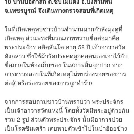
10 บ้านบ่อตาสัก ต.ซับไม้แดง อ.บึงสามพัน
จ.เพชรบูรณ์ จึงเดินทางตรวจสอบที่เกิดเหตุ
ในที่เกิดเหตุพบชาวบ้านจำนวนมากกำลังมุงดูที่
เกิดเหตุ ส่วนพระที่มรณภาพทราบชื่อต่อมาคือ
พระประจักร อติตฺสันฺโต อายุ 58 ปี เจ้าอาวาสวัด
ดังกล่าว ซึ่งใช้ผ้ารัดประคดผูกคอตนเองเอาไว้กับ
ขื่อภายในห้องเก็บของ ในสภาพลิ้นจุกปาก จาก
การตรวจสอบในที่เกิดเหตุไม่พบร่องรอยของการ
ต่อสู้ หรือร่องรอยของการถูกทำร้าย
จากการสอบถามชาวบ้านทราบว่า พระประจักร
เป็นเจ้าอาวาสวัดแห่งนี้ โดยทั้งวัดมีพระอยู่ด้วยกัน
รวม 2 รูป ส่วนตัวพระประจักร นั้นมีอาการป่วย
เป็นโรคซึมเศร้า เคยหายตัวเข้าไปในป่าอ้อยข้าง