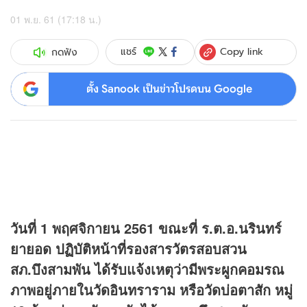
01 พ.ย. 61 (17:18 น.)
Copy link
แชร์
กดฟัง
ตั้ง Sanook เป็นข่าวโปรดบน Google
วันที่ 1 พฤศจิกายน 2561 ขณะที่ ร.ต.อ.นรินทร์
ยายอด ปฏิบัติหน้าที่รองสารวัตรสอบสวน
สภ.บึงสามพัน ได้รับแจ้งเหตุว่ามีพระผูกคอมรณ
ภาพอยู่ภายในวัดอินทราราม หรือวัดบ่อตาสัก หมู่