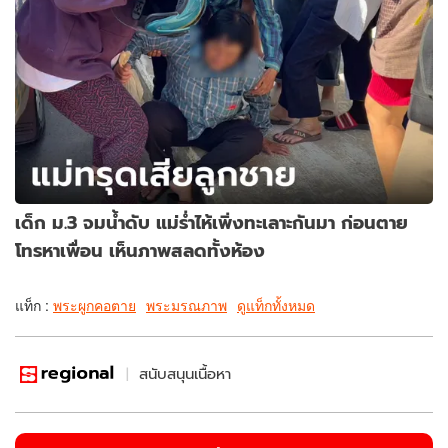
เด็ก ม.3 จมน้ำดับ แม่ร่ำไห้เพิ่งทะเลาะกันมา ก่อนตาย
โทรหาเพื่อน เห็นภาพสลดทั้งห้อง
แท็ก :
พระผูกคอตาย
พระมรณภาพ
ดูแท็กทั้งหมด
สนับสนุนเนื้อหา