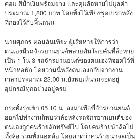
คอม สีน้ำเงินพร้อมยาง และดุมล้อหายไปมูลค่า
ประมาณ 1,800 บาท โดยทิ้งไว้เพียงชุดเบรกหลัง
ที่กองไว้กับพื้นถนน
นายศุภกร ตอนสันเทียะ ผู้เสียหายให้การว่า
ตนเองมีรถจักรยานยนต์หลายคันโดยคันที่ล้อหาย
เป็น 1 ใน 3 รถจักรยานยนต์ของตนเองที่จอดไว้ที่
หน้าหอพัก โดยวานนี้หลังตนเองกลับจากงาน
เวลาประมาณ 23.00 น.ยังพบเห็นรถจอดอยู่
อุปกรณ์ทุกอย่างอยู่ครบ
กระทั่งรุ่งเช้า 05.10 น. ลงมาเพื่อขี่จักรยานยนต์
ออกไปทำงานก็พบว่าล้อหลังรถจักรยานยนต์ของ
ตนเองถูกคนร้ายลักทรัพย์ไป โดยคนร้ายนำล้อไป
ทั้งล้อ รวมทั้งนอตล้อ โดยคาดว่าคนร้ายน่าจะเป็น