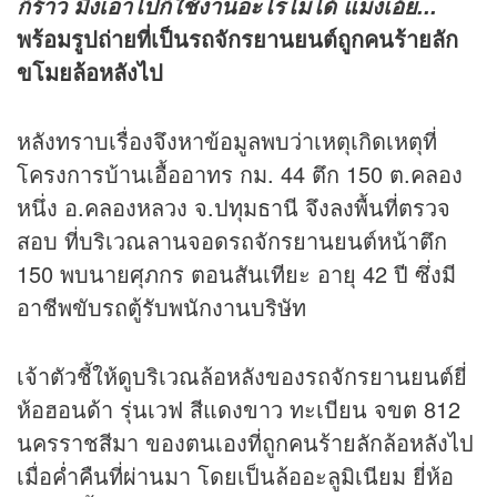
ก็ร้าว มึงเอาไปก็ใช้งานอะไรไม่ได้ แม่งเอ้ย...
พร้อมรูปถ่ายที่เป็นรถจักรยานยนต์ถูกคนร้ายลัก
ขโมยล้อหลังไป
หลังทราบเรื่องจึงหาข้อมูลพบว่าเหตุเกิดเหตุที่
โครงการบ้านเอื้ออาทร กม. 44 ตึก 150 ต.คลอง
หนึ่ง อ.คลองหลวง จ.ปทุมธานี จึงลงพื้นที่ตรวจ
สอบ ที่บริเวณลานจอดรถจักรยานยนต์หน้าตึก
150 พบนายศุภกร ตอนสันเทียะ อายุ 42 ปี ซึ่งมี
อาชีพขับรถตู้รับพนักงานบริษัท
เจ้าตัวชี้ให้ดูบริเวณล้อหลังของรถจักรยานยนต์ยี่
ห้อฮอนด้า รุ่นเวฟ สีแดงขาว ทะเบียน จขต 812
นครราชสีมา ของตนเองที่ถูกคนร้ายลักล้อหลังไป
เมื่อค่ำคืนที่ผ่านมา โดยเป็นล้ออะลูมิเนียม ยี่ห้อ