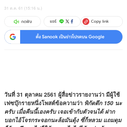
31 ต.ค. 61 (15:16 น.)
Copy link
แชร์
กดฟัง
ตั้ง Sanook เป็นข่าวโปรดบน Google
วันที่ 31 ตุลาคม 2561 ผู้สื่อ
ข่าว
รายงานว่า มีผู้ใช้
เฟซบุ๊กรายหนึ่งโพสต์ข้อความว่า
พิกัดตึก 150 นะ
ครับ เมื่อคืนนี้เองครับ เจอเข้ากับตัวจนได้ ฝาก
บอกไอ้โจรกระจอกนะล้อมันดุ้ง ซี่ก็หลวม แถมดุม