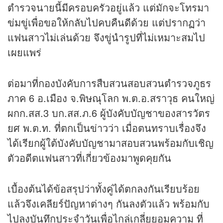
ตำรวจนายนี้มีครอบครัวอยู่แล้ว แต่มักจะโทรมา
ข่มขู่เพื่อขอให้กลับไปคบคืนดีด้วย แต่ปรากฏว่า
แฟนสาวไม่เล่นด้วย จึงขู่นำรูปที่ไม่เหมาะสมไป
เผยแพร่
ต่อมาที่กองบังคับการสืบสวนสอบสวนตำรวจภูธร
ภาค 6 อ.เมือง จ.พิษณุโลก พ.ต.อ.สราวุธ คนใหญ่
ผกก.สส.3 บก.สส.ภ.6 ผู้บังคับบัญชาของสารวัตร
ยศ พ.ต.ท. ที่ตกเป็นข่าวว่า เมื่อตนทราบเรื่องจึง
ได้เรียกผู้ใต้บังคับบัญชามาสอบสวนพร้อมกับเชิญ
ตัวอดีตแฟนสาวที่เกี่ยวข้องมาพูดคุยกัน
เบื้องต้นได้ข้อสรุปว่าทั้งคู่ได้ตกลงกันเรียบร้อย
แล้วจึงเคลียร์ปัญหาต่างๆ กันลงตัวแล้ว พร้อมกับ
ไปลงบันทึกประจำวันเพื่อไกล่เกลี่ยยอมความ ที่