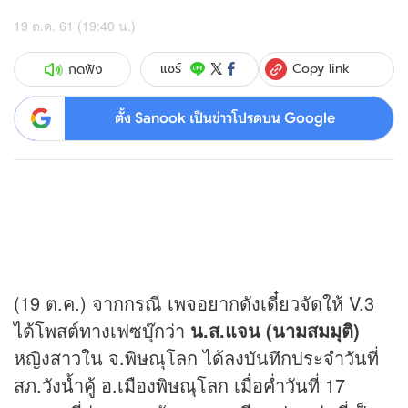
19 ต.ค. 61 (19:40 น.)
Copy link
แชร์
กดฟัง
ตั้ง Sanook เป็นข่าวโปรดบน Google
(19 ต.ค.) จากกรณี เพจอยากดังเดี๋ยวจัดให้ V.3
ได้โพสต์ทางเฟซบุ๊กว่า
น.ส.แจน (นามสมมุติ)
หญิงสาวใน จ.พิษณุโลก ได้ลงบันทึกประจำวันที่
สภ.วังน้ำคู้ อ.เมืองพิษณุโลก เมื่อค่ำวันที่ 17