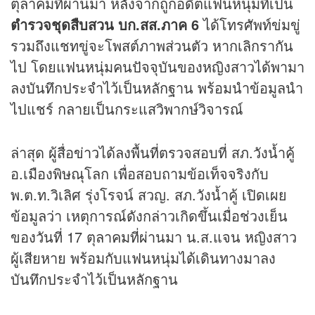
ตุลาคมที่ผ่านมา หลังจากถูกอดีตแฟนหนุ่มที่เป็น
ตำรวจชุดสืบสวน บก.สส.ภาค 6
ได้โทรศัพท์ข่มขู่
รวมถึงแชทขู่จะโพสต์ภาพส่วนตัว หากเลิกรากัน
ไป โดยแฟนหนุ่มคนปัจจุบันของหญิงสาวได้พามา
ลงบันทึกประจำไว้เป็นหลักฐาน พร้อมนำข้อมูลนำ
ไปแชร์ กลายเป็นกระแสวิพากษ์วิจารณ์
ล่าสุด ผู้สื่อ
ข่าว
ได้ลงพื้นที่ตรวจสอบที่ สภ.วังน้ำคู้
อ.เมืองพิษณุโลก เพื่อสอบถามข้อเท็จจริงกับ
พ.ต.ท.วิเลิศ รุ่งโรจน์ สวญ. สภ.วังน้ำคู้ เปิดเผย
ข้อมูลว่า เหตุการณ์ดังกล่าวเกิดขึ้นเมื่อช่วงเย็น
ของวันที่ 17 ตุลาคมที่ผ่านมา น.ส.แจน หญิงสาว
ผู้เสียหาย พร้อมกับแฟนหนุ่มได้เดินทางมาลง
บันทึกประจำไว้เป็นหลักฐาน