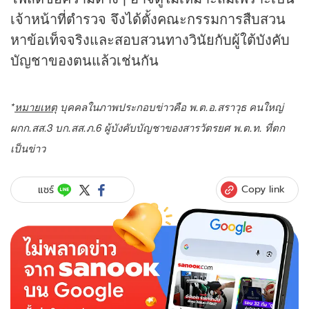
เจ้าหน้าที่ตำรวจ จึงได้ตั้งคณะกรรมการสืบสวน
หาข้อเท็จจริงและสอบสวนทางวินัยกับผู้ใต้บังคับ
บัญชาของตนแล้วเช่นกัน
*
หมายเหตุ
บุคคลในภาพประกอบข่าวคือ พ.ต.อ.สราวุธ คนใหญ่
ผกก.สส.3 บก.สส.ภ.6 ผู้บังคับบัญชาของสารวัตรยศ พ.ต.ท. ที่ตก
เป็นข่าว
Copy link
แชร์