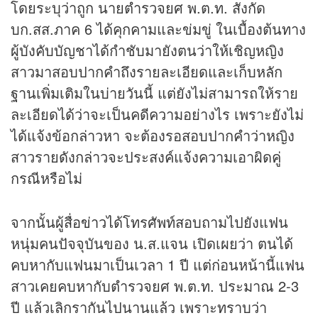
โดยระบุว่าถูก นายตำรวจยศ พ.ต.ท. สังกัด
บก.สส.ภาค 6 ได้คุกคามและข่มขู่ ในเบื้องต้นทาง
ผู้บังคับบัญชาได้กำชับมายังตนว่าให้เชิญหญิง
สาวมาสอบปากคำถึงรายละเอียดและเก็บหลัก
ฐานเพิ่มเติมในบ่ายวันนี้ แต่ยังไม่สามารถให้ราย
ละเอียดได้ว่าจะเป็นคดีความอย่างไร เพราะยังไม่
ได้แจ้งข้อกล่าวหา จะต้องรอสอบปากคำว่าหญิง
สาวรายดังกล่าวจะประสงค์แจ้งความเอาผิดคู่
กรณีหรือไม่
จากนั้นผู้สื่อ
ข่าว
ได้โทรศัพท์สอบถามไปยังแฟน
หนุ่มคนปัจจุบันของ น.ส.แจน เปิดเผยว่า ตนได้
คบหากับแฟนมาเป็นเวลา 1 ปี แต่ก่อนหน้านี้แฟน
สาวเคยคบหากับตำรวจยศ พ.ต.ท. ประมาณ 2-3
ปี แล้วเลิกรากันไปนานแล้ว เพราะทราบว่า