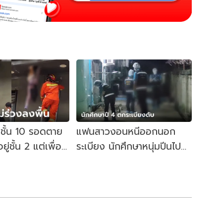
ชั้น 10 รอดตาย
แฟนสาวงอนหนีออกนอก
ู่ชั้น 2 แต่เพื่อน
ระเบียง นักศึกษาหนุ่มปีนไป
ภาพนี้แทบกรี้ด
ตาม พลัดตกคอนโดชั้น 6
ดับสลด