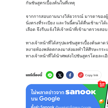
กันชันสูตรเบื้องต้นในที่เหตุ
จากการสอบถามนางวิลัยวรรณ์ มารดาของผู้เส
นั่งตรงที่ระเบียง และวันนี้ตนได้ตื่นเช้ามา
เลือด จึงรีบแจ้งให้เจ้าหน้าที่เข้ามาตรวจสอบ
ทางเจ้าหน้าที่ได้สรุปผลชันสูตรเบื้องต้นคาดว่า
หงายท้องพลัดตกลงมาส่งผลทำให้ศีรษะกระแทกก
ทางเจ้าหน้าที่ได้นำศพส่งไปชันสูตรโดยละเอี
แชร์เรื่องนี้
Copy link