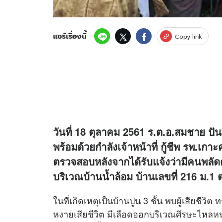
แชร์เรื่องนี้
Copy link
วันที่ 18 ตุลาคม 2561 ร.ต.อ.สมชาย ป
พร้อมด้วยกำลังเจ้าหน้าที่ กู้ชีพ รพ.เก
ตรวจสอบหลังจากได้รับแจ้งว่ามีคนพลัดตก
บริเวณบ้านน้ำล้อม บ้านเลขที่ 216 ม.
ในที่เกิดเหตุเป็นบ้านปูน 3 ชั้น พบผู้เสียชี
หงายเสียชีวิต มีเลือดออกบริเวณศีรษะไหลหนอ