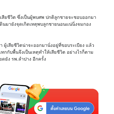
ียชีวิต ซึ่งเป็นผู้พบศพ ปกติลูกชายจะชอบออกมา
ได้เดินมายังจุดเกิดเหตุพบลูกชายนอนแน่นิ่งจมกอง
 ผู้เสียชีวิตน่าจะออกมานั่งอยู่ที่ขอบระเบียง แล้ว
ับพื้นจึงเป็นเหตุทำให้เสียชีวิต อย่างไรก็ตาม
ยดยัง รพ.ลำปาง อีกครั้ง