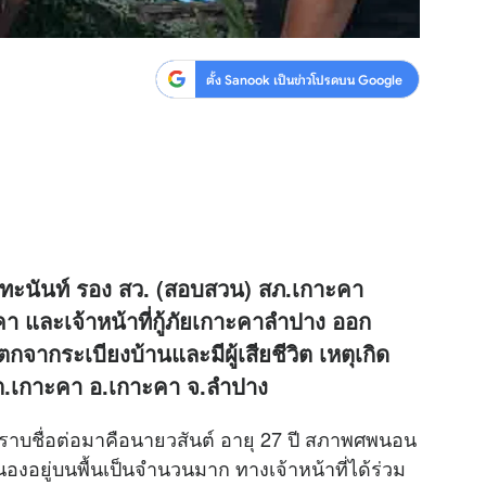
ตั้ง Sanook เป็นข่าวโปรดบน Google
ันทะนันท์ รอง สว. (สอบสวน) สภ.เกาะคา
าะคา และเจ้าหน้าที่กู้ภัยเกาะคาลำปาง ออก
จากระเบียงบ้านและมีผู้เสียชีวิต เหตุเกิด
1 ต.เกาะคา อ.เกาะคา จ.ลำปาง
วิต ทราบชื่อต่อมาคือนายวสันต์ อายุ 27 ปี สภาพศพนอน
งอยู่บนพื้นเป็นจำนวนมาก ทางเจ้าหน้าที่ได้ร่วม