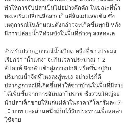
ทำให้การจับปลาเป็นไปอย่างคึกคัก ในขณะที่น้ำ
ทะเลเริ่มเปลี่ยนสีกลายเป็นสีส้มแก่และเข้ม ซึ่ง
เหตุการณ์ในลักษณะดังกล่าวจะเกิดขึ้นทุกปี หลัง
มีการปล่อยน้ำที่ท่วมขังในพื้นที่ต่างๆ ลงสู่ทะเล
สำหรับปรากฏการณ์น้ำเบียด หรือที่ชาวประมง
เรียกว่า “น้ำแดง” จะกินเวลาประมาณ 1-2
สัปดาห์ จึงกลับเข้าสู่ภาวะปกติ หรือขึ้นอยู่กับ
ปริมาณน้ำจืดที่ไหลลงสู่ทะเล อย่างไรก็ดี
ปรากฏการณ์ที่เกิดขึ้นทำให้ชาวบ้านในพื้นที่มีราย
ได้เพิ่มขึ้นจากการจับปลาไปขาย ซึ่งส่วนใหญ่จะ
นำปลาเล็กขายให้แก่แม่ค้าในราคากิโลกรัมละ 7-
10 บาท และส่วนหนึ่งเก็บไว้รับประทานเพื่อลดค่า
ใช้จ่าย