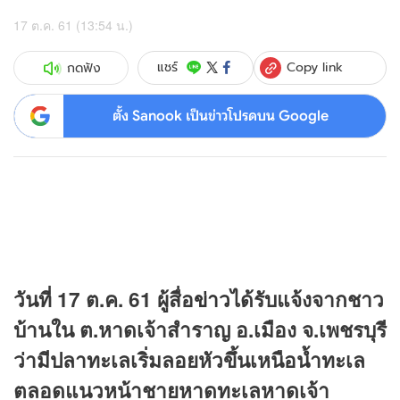
17 ต.ค. 61 (13:54 น.)
Copy link
แชร์
กดฟัง
ตั้ง Sanook เป็นข่าวโปรดบน Google
วันที่ 17 ต.ค. 61 ผู้สื่อ
ข่าว
ได้รับแจ้งจากชาว
บ้านใน ต.หาดเจ้าสำราญ อ.เมือง จ.เพชรบุรี
ว่ามีปลาทะเลเริ่มลอยหัวขึ้นเหนือน้ำทะเล
ตลอดแนวหน้าชายหาดทะเลหาดเจ้า