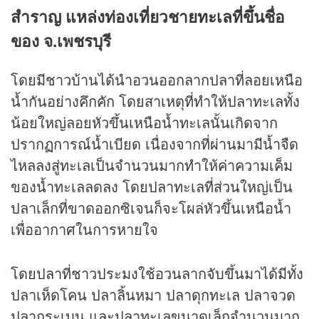
สำราญ แหล่งท่องเที่ยวชายทะเลที่ขึ้นชื่อ
ของ จ.เพชรบุรี
โดยมีชาวบ้านได้นำอวนออกลากปลาที่ลอยเหนือ
น้ำกันอย่างคึกคัก โดยสาเหตุที่ทำให้ปลาทะเลทั้ง
น้อยใหญ่ลอยหัวขึ้นเหนือน้ำทะเลนั้นเกิดจาก
ปรากฏการณ์น้ำเบียด เนื่องจากที่ผ่านมามีน้ำจืด
ไหลลงสู่ทะเลเป็นจำนวนมากทำให้ค่าความเค็ม
ของน้ำทะเลลดลง โดยปลาทะเลที่ส่วนใหญ่เป็น
ปลาเล็กที่ขาดออกซิเจนก็จะโผล่หัวขึ้นเหนือน้ำ
เพื่ออากาศในการหายใจ
โดยปลาที่ชาวประมงใช้อวนลากจับขึ้นมาได้มีทั้ง
ปลาเห็ดโคน ปลาลิ้นหมา ปลาดุกทะเล ปลาจวด
ปลากระเบน และปลาทะเลขนาดเล็กจำนวนมาก