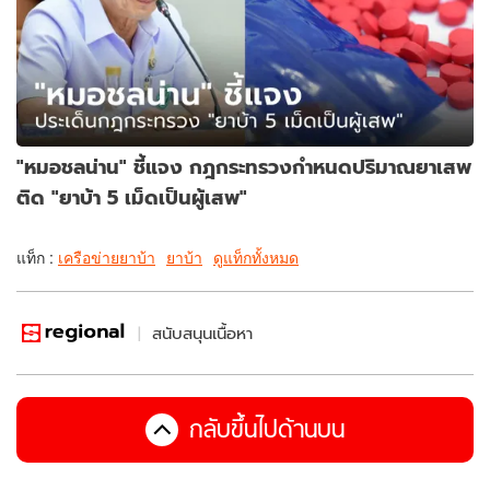
"หมอชลน่าน" ชี้แจง กฎกระทรวงกำหนดปริมาณยาเสพ
ติด "ยาบ้า 5 เม็ดเป็นผู้เสพ"
แท็ก :
เครือข่ายยาบ้า
ยาบ้า
ดูแท็กทั้งหมด
สนับสนุนเนื้อหา
กลับขึ้นไปด้านบน