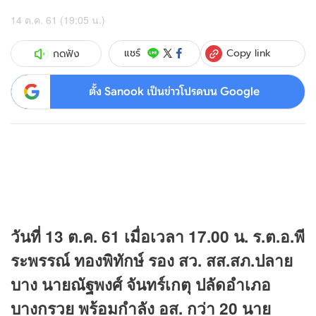
14 ต.ค. 61 (19:05 น.)
Copy link
แชร์
กดฟัง
ตั้ง Sanook เป็นข่าวโปรดบน Google
วันที่ 13 ต.ค. 61 เมื่อเวลา 17.00 น. ร.ต.อ.พี
ระพรรณ์ ทองพิทักษ์ รอง สว. สส.สภ.ปลาย
บาง นายณัฐพงศ์ จันทร์เกตุ ปลัดอำเภอ
บางกรวย พร้อมกำลัง อส. กว่า 20 นาย