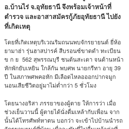
อ.บ้านไร่ จ.อุทัยธานี จึงพร้อมเจ้าหน้าที่
ตำรวจ และอาสาสมัครกู้ภัยอุทัยธานี ไปยัง
ที่เกิดเหตุ
โดยที่เกิดเหตุบริเวณริมถนนพบจักรยายนต์ ยี่ห้อ
ยามาฮ่า รุ่นฮาสปารค์ สีบรอนซ์ขาดดำ ทะเบียน
ข ก ย 562 สุพรรณบุรี ชนต้นสะเดา จนด้านหน้า
หักพักยับเหยิน ใกล้กัน พบศพ นายกรีทา อายุ 39
ปี ในสภาพศพคอหัก มีเลือดไหลอออกปากจมูก
นอนเสียชีวิตอยู่มาไม่ต่ำกว่า 5 ชั่วโมง
โดยนางอริสา ภรรยาของผู้ตาย ให้การว่า เมื่อ
ช่วงเย็นวานนี้ ผู้ตายได้นั่งดื่มเหล้ากับเพื่อน จาก
นั้นได้โทรศัพท์หาตน บอกว่า จะเข้าไปบ้านนำรถ
จักรยานยนต์ที่บ้าน เพื่อจะขับขี่ไปดื่มเหล้าต่อที่