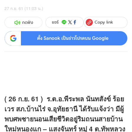
27 ก.ย. 61 (11:03 น.)
Copy link
แชร์
กดฟัง
ตั้ง Sanook เป็นข่าวโปรดบน Google
( 26 ก.ย. 61 ) ร.ต.อ.พีระพล นันทสังข์ ร้อย
เวร สภ.บ้านไร่ จ.อุทัยธานี ได้รับแจ้งว่า มีผู้
พบศพชายนอนเสียชีวิตอยู่ริมถนนสายบ้าน
ใหม่หนองแก – แสงจันทร์ หมู่ 4 ต.ทัพหลวง