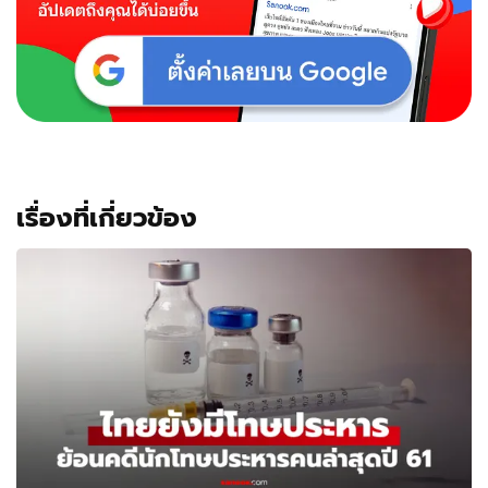
คอ
หัก
ตาย
เรื่องที่เกี่ยวข้อง