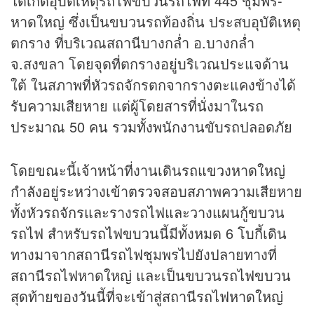
ได้เกิดอุบัติเหตุรถไฟขบวนรถไฟที่ 445 ชุมพร-
หาดใหญ่ ซึ่งเป็นขบวนรถท้องถิ่น ประสบอุบัติเหตุ
ตกราง ที่บริเวณสถานีบางกล่ำ อ.บางกล่ำ
จ.สงขลา โดยจุดที่ตกรางอยู่บริเวณประแจด้าน
ใต้ ในสภาพที่หัวรถจักรตกจากรางตะแคงข้างได้
รับความเสียหาย แต่ผู้โดยสารที่นั่งมาในรถ
ประมาณ 50 คน รวมทั้งพนักงานขับรถปลอดภัย
โดยขณะนี้เจ้าหน้าที่งานเดินรถแขวงหาดใหญ่
กำลังอยู่ระหว่างเข้าตรวจสอบสภาพความเสียหาย
ทั้งหัวรถจักรและรางรถไฟและวางแผนกู้ขบวน
รถไฟ สำหรับรถไฟขบวนนี้มีทั้งหมด 6 โบกี้เดิน
ทางมาจากสถานีรถไฟชุมพรไปยังปลายทางที่
สถานีรถไฟหาดใหญ่ และเป็นขบวนรถไฟขบวน
สุดท้ายของวันนี้ที่จะเข้าสู่สถานีรถไฟหาดใหญ่