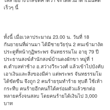
เร็วๆ นี้
ทั้งนี้ เมื่อเวลาประมาณ 23.00 น. วันที่ 18
กันยายนที่ผ่านมา ได้มีชายวัยรุ่น 2 คนเข้ามางัด
ประตูที่หน้ากุฏิพระพร จันทธรรมโม อายุ 79 ปี
ประธานสงฆ์สำนักสงฆ์บ้านดงผักขา หมู่ที่ 1
ต.ตำบลท่าช้าง อ.สว่างวีระวงศ์ แล้วเข้าไปบังคับ
เอาเงินและสิ่งของมีค่า แต่พระพร จันทธรรมโม
ได้ขัดขืน จึงถูก 2 คนร้ายรุมทำร้าย ทุบตี ใช้เท้า
กระทืบ คนร้ายอีกคนก็ได้คร่อมตัวแล้วชกต่อ
หลายครั้งจนสลบ โดยคนร้ายได้เงินไป 3,000
บาท