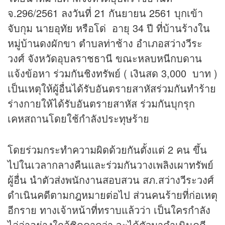
จ.296/2561 ลงวันที่ 21 กันยายน 2561 บุกเข้า
จับกุม นายอุทัย หรือโด่ อายุ 34 ปี ที่บ้านร้างใน
หมู่บ้านดงผักขา ตำบลท่าช้าง อำเภอสว่างวีระ
วงศ์ จังหวัดอุบลราชธานี ขณะหลบหนีกบดาน
แจ้งข้อหา ร่วมกันชิงทรัพย์ ( เงินสด 3,000 บาท )
เป็นเหตุให้ผู้อื่นได้รับอันตรายสาหัสร่วมกันทำร้าย
ร่างกายให้ได้รับอันตรายสาหัส ร่วมกันบุกรุก
เคหสถานโดยใช้กำลังประทุษร้าย
โดยร่วมกระทำความผิดด้วยกันตั้งแต่ 2 คน ขึ้น
ไปในเวลากลางคืนและร่วมกันวางเพลิงเผาทรัพย์
ผู้อื่น นำตัวส่งพนักงานสอบสวน สภ.สว่างวีระวงศ์
ดำเนินคดีตามกฎหมายต่อไป ส่วนคนร้ายที่ก่อเหตุ
อีกราย ทางเจ้าหน้าที่ทราบแล้วว่า เป็นใครกำลัง
ไล่ล่าอย่างใกล้ชิดคาดว่า จะได้ตัวมาดำเนินคดี