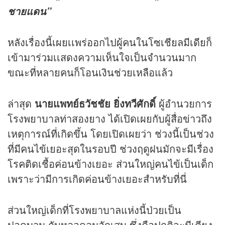
ชายแดน”
หลังเรื่องนี้เผยเเพร่ออกไปผู้คนในโซเชียลมีเดียก็
เข้ามาร่วมเเสดงความเห็นใจเป็นจำนวนมาก
ขณะที่หลายคนก็โอนเงินช่วยเหลือแล้ว
ล่าสุด
นายแพทย์ธวัชชัย ยิ่งทวีศักดิ์
ผู้อำนวยการ
โรงพยาบาลท่าสองยาง ได้เปิดเผยกับผู้สื่อ
ข่าว
ถึง
เหตุการณ์ที่เกิดขึ้น โดยเปิดเผยว่า ช่วงนี้เป็นช่วง
ที่มีคนไข้เยอะสุดในรอบปี ช่วงฤดูฝนมักจะมีเรื่อง
โรคติดเชื้อค่อนข้างเยอะ ส่วนใหญ่คนไข้เป็นเด็ก
เพราะว่ามีการเกิดค่อนข้างเยอะสำหรับที่นี่
ส่วนใหญ่เด็กที่โรงพยาบาลแห่งนี้ป่วยเป็น
ปอดบวม กับหลอดลมอักเสบ ซึ่งคือปกติจะมีเตียง