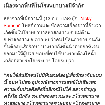
เนื่องจากพื้นที่ในโรงพยาบาลมีจำกัด
หลังจากที่เมื่อวานนี้ (13 ก.ย.) เฟซบุ๊ก
“Nicky
Somsai”
โพสต์ภาพและข้อความเรื่องราวที่อ้างว่า
เกิดขึ้นในโรงพยาบาลท่าสองยาง ต.แม่ต้าน
อ.ท่าสองยาง จ.ตาก พบว่าคนไข้ล้นอาคาร จนถึง
ขั้นต้องปูเสื่อรักษา บางรายถึงขั้นนำถังออกซิเจน
ออกมาให้ผู้ป่วย ขณะที่คนไข้บางรายต้องให้น้ำ
เกลือมีสายระโยงระยาง โดยระบุว่า
“คนไข้ล้นตึกจนไม่มีที่นอนต้องปูเสื่อรักษากันแบบ
นี้ จนท.ไม่พอ/อุปกรณ์ทางการแพทย์ไม่เพียงพอ
ความเจ็บป่วยคือสิ่งที่หลีกหนีไม่ได้ อยากทำบุญ
ครั้งใด นึกถึง รพ.ท่าสองยางนะคะ #โรงพยาบาล
ท่าสองยาง #โรงพยาบาลชายขอบ #โรงพยาบาล