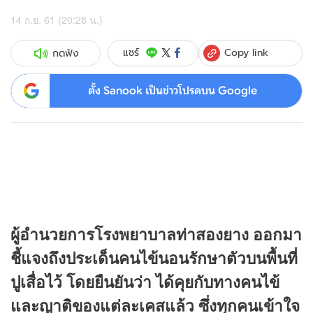
14 ก.ย. 61 (20:28 น.)
Copy link
แชร์
กดฟัง
ตั้ง Sanook เป็นข่าวโปรดบน Google
ผู้อำนวยการโรงพยาบาลท่าสองยาง ออกมา
ชี้แจงถึงประเด็นคนไข้นอนรักษาตัวบนพื้นที่
ปูเสื่อไว้ โดยยืนยันว่า ได้คุยกับทางคนไข้
และญาติของแต่ละเคสแล้ว ซึ่งทุกคนเข้าใจ