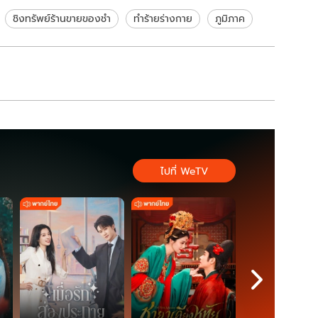
รอด
ชิงทรัพย์ร้านขายของชำ
ทำร้ายร่างกาย
ภูมิภาค
ไปที่ WeTV