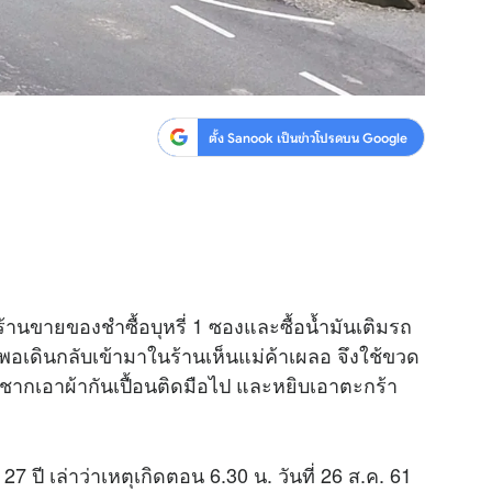
ตั้ง Sanook เป็นข่าวโปรดบน Google
้านขายของชำซื้อบุหรี่ 1 ซองและซื้อน้ำมันเติมรถ
พอเดินกลับเข้ามาในร้านเห็นแม่ค้าเผลอ จึงใช้ขวด
ระชากเอาผ้ากันเปื้อนติดมือไป และหยิบเอาตะกร้า
27 ปี เล่าว่าเหตุเกิดตอน 6.30 น. วันที่ 26 ส.ค. 61