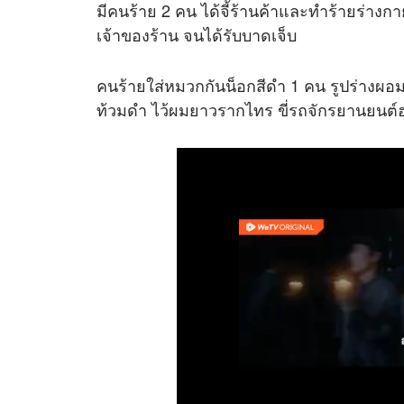
มีคนร้าย 2 คน ได้จี้ร้านค้าและทำร้ายร่างกาย
เจ้าของร้าน จนได้รับบาดเจ็บ
คนร้ายใส่หมวกกันน็อกสีดำ 1 คน รูปร่างผอม ใ
ท้วมดำ ไว้ผมยาวรากไทร ขี่รถจักรยานยนต์ฮ