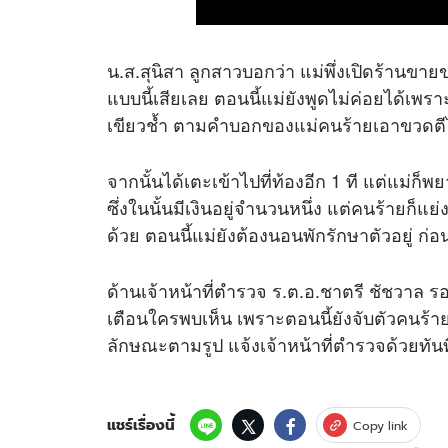
น.ส.สุนิสา ลูกสาวบอกว่า แม่พึ่งเปิดร้านขาย
แบบนี้เสียเลย ตอนนี้แม่ยังพูดไม่ค่อยได้เพร
เขียวช้ำ ตามคำบอกของแม่คนร้ายเอาขวดตีไป
จากนั้นได้เตะเข้าไปที่ท้องอีก 1 ที แต่แม่ก็
ซึ่งในนั้นมีเงินอยู่จำนวนหนึ่ง แต่คนร้ายก็แ
ด้วย ตอนนี้แม่ยังต้องนอนพักรักษาตัวอยู่ ก่
ด้านเจ้าหน้าที่ตำรวจ ร.ต.อ.ชาตรี ชัชวาล
เตือนใครพบเห็น เพราะตอนนี้ยังจับตัวคนร้า
ลักษณะตามรูป แจ้งเจ้าหน้าที่ตำรวจด้วยทัน
แชร์เรื่องนี้
Copy link