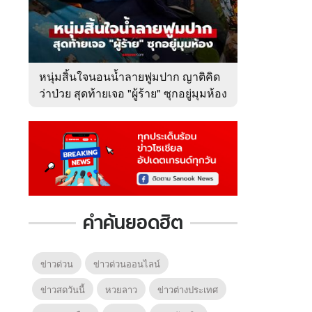
หนุ่มสิ้นใจนอนน้ำลายฟูมปาก ญาติคิด
ว่าป่วย สุดท้ายเจอ "ผู้ร้าย" ซุกอยู่มุมห้อง
คำค้นยอดฮิต
ข่าวด่วน
ข่าวด่วนออนไลน์
ข่าวสดวันนี้
หวยลาว
ข่าวต่างประเทศ