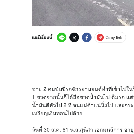
แชร์เรื่องนี้
Copy link
ชาย 2 คนขับขี่รถจักรยานยนต์ทำทีเข้าไปในร
1 ขวดจากนั้นก็ได้ถือขวดน้ำมันไปเติมรถ แต่
น้ำมันตีหัวไป 2 ที จนแม่ค้าแน่นิ่งไป และก
เหรียญเงินทอนไปด้วย
วันที่ 30 ส.ค. 61 น.ส.สุนิสา เอกมนสิการ อายุ 